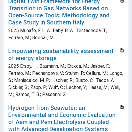
Digital Twin Framework for Energy
Transition in Gas Networks Based on
Open-Source Tools: Methodology and
Case Study in Southern Italy
2025 Munafo, F. L. A.; Baby, B. A.; Testasecca, T.;
Ferraro, M.; Beccali, M.
Empowering sustainability assessment
of energy storage
2025 Ersoy, H.; Baumann, M.; Erakca, M.; Jasper, F.;
Ferraro, M.; Pechancova, V.; Stuhm, P.; Cellura, M.; Longo,
S.; Maniscalco, M. P.; Hischier, R.; Busto, C.; Tacca, A.;
Dickler, S.; Zapp, P.; Wulf, C.; Lechon, Y.; Haase, M.; Weil,
M.; Ramos, T. B.; Passerini, S.
Hydrogen from Seawater: an
Environmental and Economic Evaluation
of Aem and Pem Electrolysis Coupled
with Advanced Desalination Systems