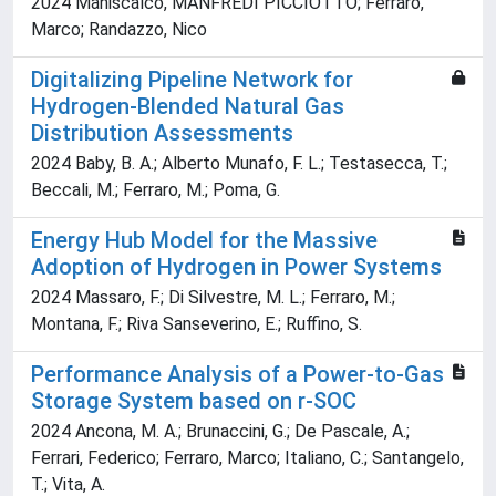
2024 Maniscalco, MANFREDI PICCIOTTO; Ferraro,
Marco; Randazzo, Nico
Digitalizing Pipeline Network for
Hydrogen-Blended Natural Gas
Distribution Assessments
2024 Baby, B. A.; Alberto Munafo, F. L.; Testasecca, T.;
Beccali, M.; Ferraro, M.; Poma, G.
Energy Hub Model for the Massive
Adoption of Hydrogen in Power Systems
2024 Massaro, F.; Di Silvestre, M. L.; Ferraro, M.;
Montana, F.; Riva Sanseverino, E.; Ruffino, S.
Performance Analysis of a Power-to-Gas
Storage System based on r-SOC
2024 Ancona, M. A.; Brunaccini, G.; De Pascale, A.;
Ferrari, Federico; Ferraro, Marco; Italiano, C.; Santangelo,
T.; Vita, A.