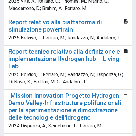
2025 Vita, A.; Italiano, C.; Thomas, M.; Marino, G.;
Maccarrone, D.; Brahim, A.; Ferraro, M.
Report relativo alla piattaforma di
simulazione powertrain
2025 Belviso, I.; Ferraro, M.; Randazzo, N.; Andaloro, L.
Report tecnico relativo alla definizione e
implementazione Hydrogen hub – Living
Lab
2025 Belviso, I.; Ferraro, M.; Randazzo, N.; Dispenza, G.;
Di Novo, S.; Bottari, M. G.; Andaloro, L.
"Mission Innovation-Progetto Hydrogen
Demo Valley-Infrastrutture polifunzionali
per la sperimentazione e dimostrazione
delle tecnologie dell'idrogeno"
2024 Dispenza, A.; Scicchigno, R.; Ferraro, M.