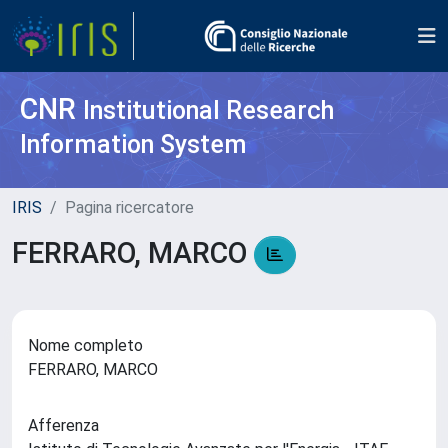
CNR
Institutional Research
Information System
IRIS
Pagina ricercatore
FERRARO, MARCO
Nome completo
FERRARO, MARCO
Afferenza