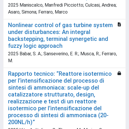
2025 Maniscalco, Manfredi Picciotto; Culcasi, Andrea;
Asaro, Simona; Ferraro, Marco
Nonlinear control of gas turbine system
under disturbances: An integral
backstepping, terminal synergetic and
fuzzy logic approach
2025 Babar, S. A.; Sanseverino, E. R.; Musca, R.; Ferraro,
M.
Rapporto tecnico: “Reattore isotermico
per l’intensificazione del processo di
sintesi di ammoniaca: scale-up del
catalizzatore strutturato, design,
realizzazione e test di un reattore
isotermico per l’intensificazione del
processo di sintesi di ammoniaca (20-
200NL/h)”