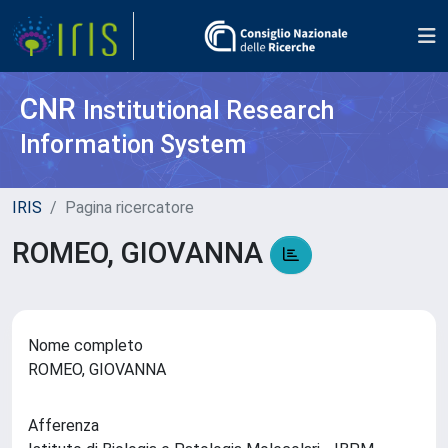
CNR
Institutional Research
Information System
IRIS
Pagina ricercatore
ROMEO, GIOVANNA
Nome completo
ROMEO, GIOVANNA
Afferenza