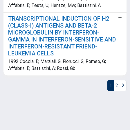
Affabris, E; Testa, U; Hentze, Mw; Battistini, A
TRANSCRIPTIONAL INDUCTION OF H2
(CLASS-I) ANTIGENS AND BETA-2
MICROGLOBULIN BY INTERFERON-
GAMMA IN INTERFERON-SENSITIVE AND
INTERFERON-RESISTANT FRIEND-
LEUKEMIA CELLS
1992 Coccia, E; Marziali, G; Fiorucci, G; Romeo, G;
Affabris, E; Battistini, A; Rossi, Gb
1
2