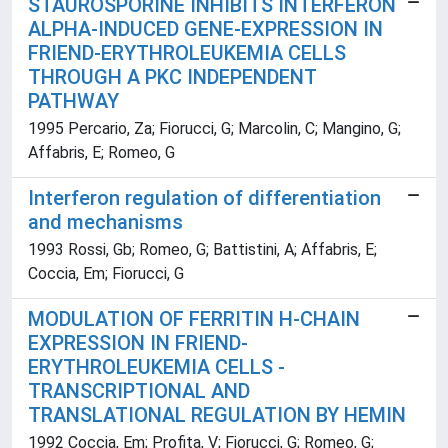
STAUROSPORINE INHIBITS INTERFERON
ALPHA-INDUCED GENE-EXPRESSION IN
FRIEND-ERYTHROLEUKEMIA CELLS
THROUGH A PKC INDEPENDENT
PATHWAY
1995 Percario, Za; Fiorucci, G; Marcolin, C; Mangino, G;
Affabris, E; Romeo, G
Interferon regulation of differentiation
and mechanisms
1993 Rossi, Gb; Romeo, G; Battistini, A; Affabris, E;
Coccia, Em; Fiorucci, G
MODULATION OF FERRITIN H-CHAIN
EXPRESSION IN FRIEND-
ERYTHROLEUKEMIA CELLS -
TRANSCRIPTIONAL AND
TRANSLATIONAL REGULATION BY HEMIN
1992 Coccia, Em; Profita, V; Fiorucci, G; Romeo, G;