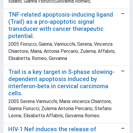
Iuliano; Gianna Fiorucci;Giovanna Romeo;
TNF-related apoptosis-inducing ligand
(Trail) as a pro-apoptotic signal
transducer with cancer therapeutic
potential.
2005 Fiorucci, Gianna; Vannucchi, Serena; Vincenza
Chiantore, Maria; Antonia Percario, Zulema; Affabris,
Elisabetta; Romeo, Giovanna
Trail is a key target in S-phase slowing-
dependent apoptosis induced by
interferon-beta in cervical carcinoma
cells.
2005 Serena Vannucchi; Maria vincenza Chiantore;
Gianna Fiorucci; Zulema Antonia Percario; Stefano
Leone; Elisabetta Affabris; Giovanna Romeo.
HIV-1 Nef induces the release of