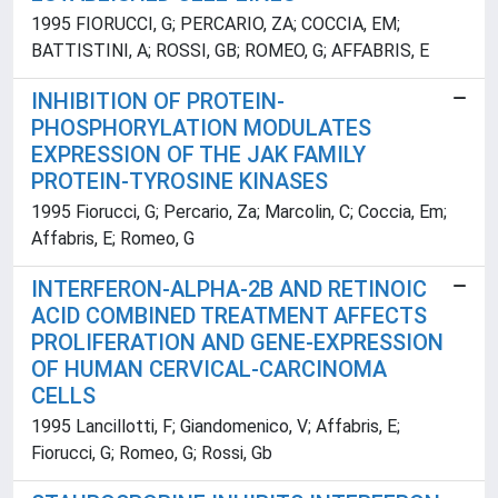
1995 FIORUCCI, G; PERCARIO, ZA; COCCIA, EM;
BATTISTINI, A; ROSSI, GB; ROMEO, G; AFFABRIS, E
INHIBITION OF PROTEIN-
PHOSPHORYLATION MODULATES
EXPRESSION OF THE JAK FAMILY
PROTEIN-TYROSINE KINASES
1995 Fiorucci, G; Percario, Za; Marcolin, C; Coccia, Em;
Affabris, E; Romeo, G
INTERFERON-ALPHA-2B AND RETINOIC
ACID COMBINED TREATMENT AFFECTS
PROLIFERATION AND GENE-EXPRESSION
OF HUMAN CERVICAL-CARCINOMA
CELLS
1995 Lancillotti, F; Giandomenico, V; Affabris, E;
Fiorucci, G; Romeo, G; Rossi, Gb