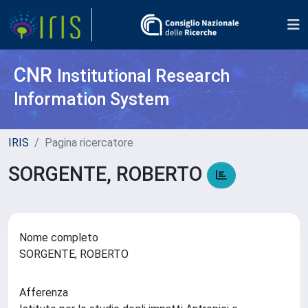
CNR
Institutional Research
Information System
IRIS
Pagina ricercatore
SORGENTE, ROBERTO
Nome completo
SORGENTE, ROBERTO
Afferenza