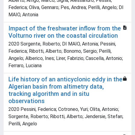
Alberto; Arrigo, Marco; Signa, Alessandro; Pessini,
Federica; Oliva, Gennaro; Pes, Andrea; Perilli, Angelo; DI
MAIO, Antonia
Impact of the freshwater inflow from the
Volturno river on the coastal circulation
2020 Sorgente, Roberto; DI MAIO, Antonia; Pessini,
Federica; Ribotti, Alberto; Bonomo, Sergio; Perilli,
Angelo; Alberico, Ines; Lirer, Fabrizio; Cascella, Antonio;
Ferraro, Luciana
Life history of an anticyclonic eddy in the
Algerian basin from altimetry data,
tracking algorithm and in situ
observations
2020 Pessini, Federica; Cotroneo, Yuri; Olita, Antonio;
Sorgente, Roberto; Ribotti, Alberto; Jendersie, Stefan;
Perilli, Angelo