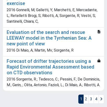
exercise
2016 Gonnelli, M; Galletti, Y; Marchetti, E; Mercadante,
L; Retelletti Brogi, S; Ribotti, A; Sorgente, R; Vestri, S;
Santinelli, Chiara; C,
Evaluation of the search and rescue
LEEWAY model in the Tyrrhenian Sea: A
new point of view
2016 Di Maio, A; Martin, Mv; Sorgente, R
Forecast of drifter trajectories using a
Rapid Environmental Assessment based
on CTD observations
2016 Sorgente, R.; Tedesco, C.; Pessini, F.; De Dominicis,
M.; Gerin, ; Olita, Antonio; Fazioli, L.; Di Maio, A.; Ribotti, A.
1
2
3
4