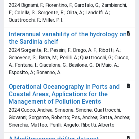
2024 Bignami, F.; Fiorentino, F.; Garofalo, G.; Zambianchi,
E.; Colella, S.; Sorgente, R.; Olita, A.; Landolfi, A.;
Quattrocchi, F.; Miller, P. I.
Interannual variability of the hydrology on
the Sardinia shelf
2024 Sorgente, R.; Pessini, F.; Drago, A. F.; Ribotti, A.;
Genovese, S.; Barra, M.; Perilli, A.; Quattrocchi, G.; Cucco,
A.; Fontana, I.; Giacalone, G.; Basilone, G.; Di Maio, A.;
Esposito, A.; Bonanno, A.
Operational Oceanography in Ports and
Coastal Areas, Applications for the
Management of Pollution Events
2024 Cucco, Andrea; Simeone, Simone; Quattrocchi,
Giovanni; Sorgente, Roberto; Pes, Andrea; Satta, Andrea;
Sinerchia, Matteo; Perilli, Angelo; Ribotti, Alberto