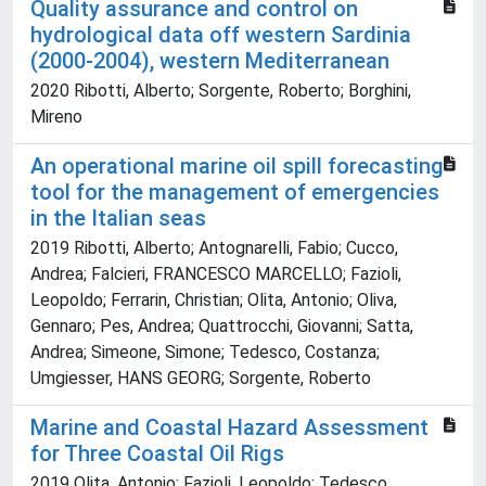
Quality assurance and control on
hydrological data off western Sardinia
(2000-2004), western Mediterranean
2020 Ribotti, Alberto; Sorgente, Roberto; Borghini,
Mireno
An operational marine oil spill forecasting
tool for the management of emergencies
in the Italian seas
2019 Ribotti, Alberto; Antognarelli, Fabio; Cucco,
Andrea; Falcieri, FRANCESCO MARCELLO; Fazioli,
Leopoldo; Ferrarin, Christian; Olita, Antonio; Oliva,
Gennaro; Pes, Andrea; Quattrocchi, Giovanni; Satta,
Andrea; Simeone, Simone; Tedesco, Costanza;
Umgiesser, HANS GEORG; Sorgente, Roberto
Marine and Coastal Hazard Assessment
for Three Coastal Oil Rigs
2019 Olita, Antonio; Fazioli, Leopoldo; Tedesco,