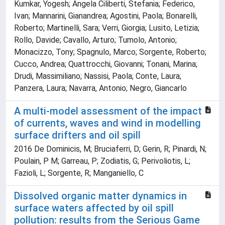
Kumkar, Yogesh; Angela Ciliberti, Stefania; Federico,
Ivan; Mannarini, Gianandrea; Agostini, Paola; Bonarelli,
Roberto; Martinelli, Sara; Verri, Giorgia; Lusito, Letizia;
Rollo, Davide; Cavallo, Arturo; Tumolo, Antonio;
Monacizzo, Tony; Spagnulo, Marco; Sorgente, Roberto;
Cucco, Andrea; Quattrocchi, Giovanni; Tonani, Marina;
Drudi, Massimiliano; Nassisi, Paola; Conte, Laura;
Panzera, Laura; Navarra, Antonio; Negro, Giancarlo
A multi-model assessment of the impact
of currents, waves and wind in modelling
surface drifters and oil spill
2016 De Dominicis, M; Bruciaferri, D; Gerin, R; Pinardi, N;
Poulain, P M; Garreau, P; Zodiatis, G; Perivoliotis, L;
Fazioli, L; Sorgente, R; Manganiello, C
Dissolved organic matter dynamics in
surface waters affected by oil spill
pollution: results from the Serious Game