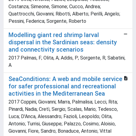
Costanza; Simeone, Simone; Cucco, Andrea;
Quattrocchi, Giovanni; Ribotti, Alberto; Perilli, Angelo;
Pessini, Federica; Sorgente, Roberto
Modelling giant red shrimp larval
dispersal in the Sardinian seas: density
and connectivity scenarios
2017 Palmas, F; Olita, A; Addis, P; Sorgente, R; Sabatini,
A
SeaConditions: A web and mobile service
for safer professional and recreational
activities in the Mediterranean Sea
2017 Coppini, Giovanni; Marra, Palmalisa; Lecci, Rita;
Pinardi, Nadia; Cretì, Sergio; Scalas, Mario; Tedesco,
Luca; D'Anca, Alessandro; Fazioli, Leopoldo; Olita,
Antonio; Turrisi, Giuseppe; Palazzo, Cosimo; Aloisio,
Giovanni; Fiore, Sandro; Bonaduce, Antonio; Vittal