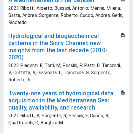
A Mediterranean drifter dataset
2023 Ribotti, Alberto; Bussani, Antonio; Menna, Milena;
Satta, Andrea; Sorgente, Roberto; Cucco, Andrea; Gerin,
Riccardo
Hydrological and biogeochemical
patterns in the Sicily Channel: new
insights from the last decade (2010-
2020)
2022 Placenti, F; Torri, M; Pessini, F; Patti, B; Tancredi,
V; Cuttitta, A; Giaramita, L; Tranchida, G; Sorgente,
Roberto; R,
Twenty-one years of hydrological data
acquisition in the Mediterranean Sea:
quality, availability, and research
2022 Ribotti, A; Sorgente, R; Pessini, F; Cucco, A;
Quattrocchi, G; Borghini, M