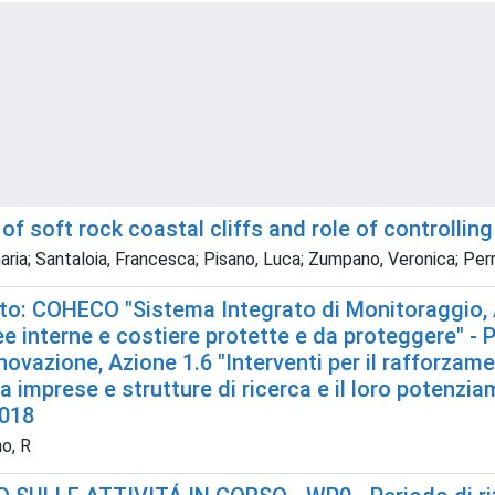
f soft rock coastal cliffs and role of controlling
samaria; Santaloia, Francesca; Pisano, Luca; Zumpano, Veronica; P
: COHECO "Sistema Integrato di Monitoraggio, Al
e interne e costiere protette e da proteggere" -
innovazione, Azione 1.6 "Interventi per il rafforza
ra imprese e strutture di ricerca e il loro pote
2018
no, R