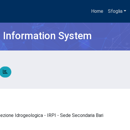
Home
Sfoglia
h Information System
otezione Idrogeologica - IRPI - Sede Secondaria Bari