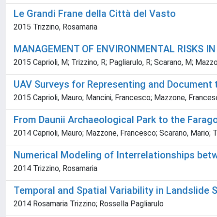
Le Grandi Frane della Città del Vasto
2015 Trizzino, Rosamaria
MANAGEMENT OF ENVIRONMENTAL RISKS IN
2015 Caprioli, M; Trizzino, R; Pagliarulo, R; Scarano, M; Mazz
UAV Surveys for Representing and Document t
2015 Caprioli, Mauro; Mancini, Francesco; Mazzone, Francesc
From Daunii Archaeological Park to the Fara
2014 Caprioli, Mauro; Mazzone, Francesco; Scarano, Mario; T
Numerical Modeling of Interrelationships bet
2014 Trizzino, Rosamaria
Temporal and Spatial Variability in Landslide 
2014 Rosamaria Trizzino; Rossella Pagliarulo