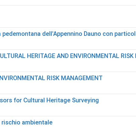
rea pedemontana dell'Appennino Dauno con particol
 CULTURAL HERITAGE AND ENVIRONMENTAL RIS
 ENVIRONMENTAL RISK MANAGEMENT
ors for Cultural Heritage Surveying
l rischio ambientale