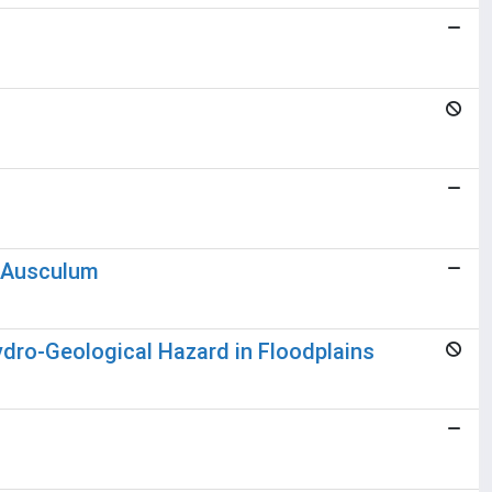
d Ausculum
ydro-Geological Hazard in Floodplains