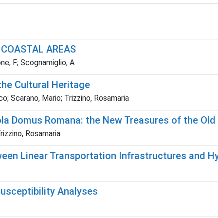
 COASTAL AREAS
one, F; Scognamiglio, A
he Cultural Heritage
o; Scarano, Mario; Trizzino, Rosamaria
gola Domus Romana: the New Treasures of the Ol
rizzino, Rosamaria
ween Linear Transportation Infrastructures and H
Susceptibility Analyses