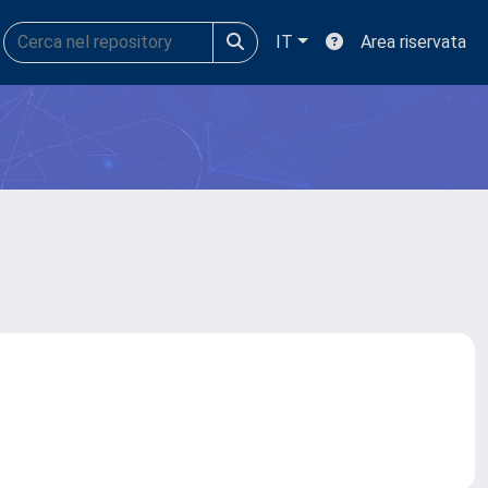
IT
Area riservata