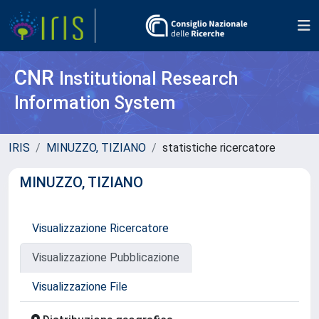
CNR
Institutional Research
Information System
IRIS
MINUZZO, TIZIANO
statistiche ricercatore
MINUZZO, TIZIANO
Visualizzazione Ricercatore
Visualizzazione Pubblicazione
Visualizzazione File