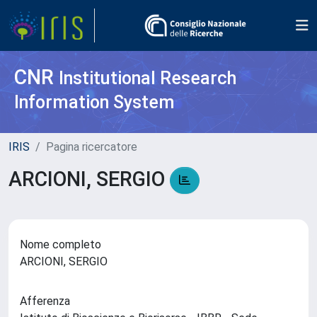
CNR
Institutional Research
Information System
IRIS
Pagina ricercatore
ARCIONI, SERGIO
Nome completo
ARCIONI, SERGIO
Afferenza