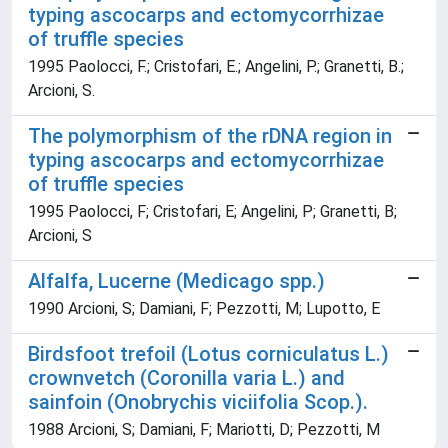
typing ascocarps and ectomycorrhizae
of truffle species
1995 Paolocci, F.; Cristofari, E.; Angelini, P.; Granetti, B.;
Arcioni, S.
The polymorphism of the rDNA region in
typing ascocarps and ectomycorrhizae
of truffle species
1995 Paolocci, F; Cristofari, E; Angelini, P; Granetti, B;
Arcioni, S
Alfalfa, Lucerne (Medicago spp.)
1990 Arcioni, S; Damiani, F; Pezzotti, M; Lupotto, E
Birdsfoot trefoil (Lotus corniculatus L.)
crownvetch (Coronilla varia L.) and
sainfoin (Onobrychis viciifolia Scop.).
1988 Arcioni, S; Damiani, F; Mariotti, D; Pezzotti, M