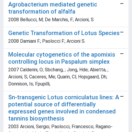
Agrobacterium mediated genetic
transformation of alfalfa
2008 Bellucci, M; De Marchis, F; Arcioni, S
Genetic Transformation of Lotus Species
2008 Damiani F.; Paolocci F.; Arcioni S.
Molecular cytogenetics of the apomixis
controlling locus in Paspalum simplex
2007 Calderini, O; Sbchang, ; Jong, Hde; Abietta, ;
Arcioni, S; Caceres, Me; Quarin, Cl; Hojsgaard, Dh;
Donnison, Is; Fpupilli,
Sn-transgenic Lotus corniculatus lines: A
potential source of differentially
expressed genes involved in condensed
tannins biosynthesis
2003 Arcioni, Sergio; Paolocci, Francesco; Ragano-