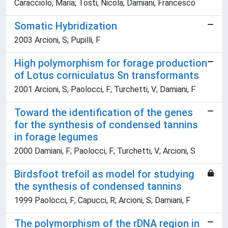
Caracciolo, Maria; Tosti, Nicola; Damiani, Francesco
Somatic Hybridization
2003 Arcioni, S; Pupilli, F
High polymorphism for forage production
of Lotus corniculatus Sn transformants
2001 Arcioni, S; Paolocci, F; Turchetti, V; Damiani, F
Toward the identification of the genes
for the synthesis of condensed tannins
in forage legumes
2000 Damiani, F; Paolocci, F; Turchetti, V; Arcioni, S
Birdsfoot trefoil as model for studying
the synthesis of condensed tannins
1999 Paolocci, F; Capucci, R; Arcioni, S; Damiani, F
The polymorphism of the rDNA region in