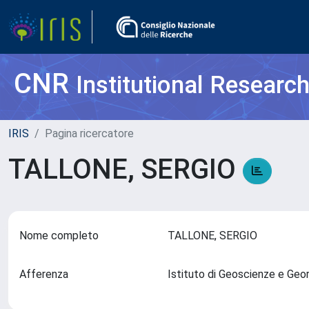
CNR
Institutional Researc
IRIS
Pagina ricercatore
TALLONE, SERGIO
Nome completo
TALLONE, SERGIO
Afferenza
Istituto di Geoscienze e Geo