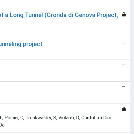
of a Long Tunnel (Gronda di Genova Project,
unneling project
g
 L; Piccini, C; Trenkwalder, S; Violanti, D; Contributi Dim
 Da