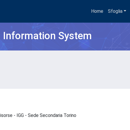
Home
Sfoglia
h Information System
risorse - IGG - Sede Secondaria Torino