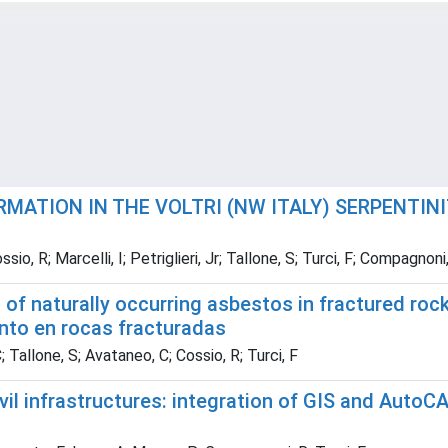
MATION IN THE VOLTRI (NW ITALY) SERPENTIN
sio, R; Marcelli, I; Petriglieri, Jr; Tallone, S; Turci, F; Compagnoni
of naturally occurring asbestos in fractured rock
nto en rocas fracturadas
; Tallone, S; Avataneo, C; Cossio, R; Turci, F
vil infrastructures: integration of GIS and AutoC