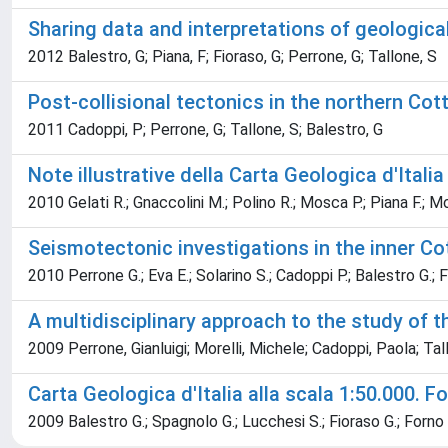
Sharing data and interpretations of geologic
2012 Balestro, G; Piana, F; Fioraso, G; Perrone, G; Tallone, S
Post-collisional tectonics in the northern Cott
2011 Cadoppi, P; Perrone, G; Tallone, S; Balestro, G
Note illustrative della Carta Geologica d'Italia
2010 Gelati R.; Gnaccolini M.; Polino R.; Mosca P.; Piana F.; Mo
Seismotectonic investigations in the inner Cot
2010 Perrone G.; Eva E.; Solarino S.; Cadoppi P.; Balestro G.; F
A multidisciplinary approach to the study of t
2009 Perrone, Gianluigi; Morelli, Michele; Cadoppi, Paola; Tal
Carta Geologica d'Italia alla scala 1:50.000. F
2009 Balestro G.; Spagnolo G.; Lucchesi S.; Fioraso G.; Forno M