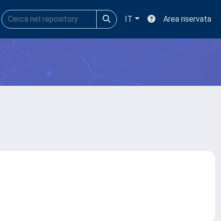
IT
Area riservata