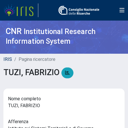
CNR
Institutional Research
Information System
IRIS
Pagina ricercatore
TUZI, FABRIZIO
Nome completo
TUZI, FABRIZIO
Afferenza