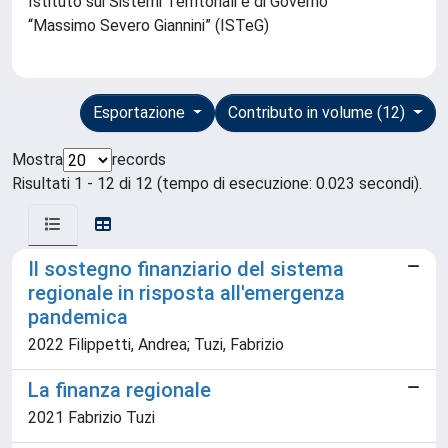
Istituto sui Sistemi Territoriali e di Governo
“Massimo Severo Giannini” (ISTeG)
Esportazione
Contributo in volume (12)
Mostra
records
Risultati 1 - 12 di 12 (tempo di esecuzione: 0.023 secondi).
Il sostegno finanziario del sistema
regionale in risposta all'emergenza
pandemica
2022 Filippetti, Andrea; Tuzi, Fabrizio
La finanza regionale
2021 Fabrizio Tuzi