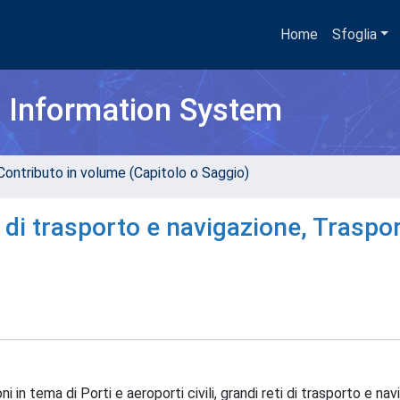
Home
Sfoglia
h Information System
Contributo in volume (Capitolo o Saggio)
ti di trasporto e navigazione, Traspo
ni in tema di Porti e aeroporti civili, grandi reti di trasporto e nav