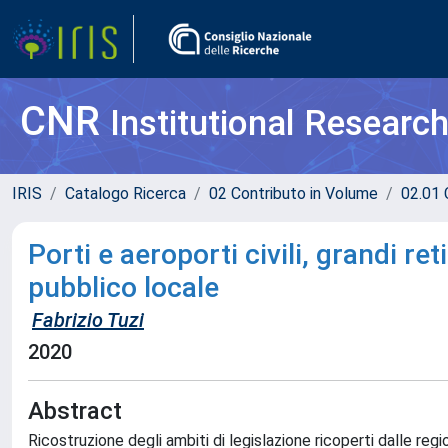
CNR
Institutional Researc
IRIS
Catalogo Ricerca
02 Contributo in Volume
02.01 
Porti e aeroporti civili, grandi re
pubblico locale
Fabrizio Tuzi
2020
Abstract
Ricostruzione degli ambiti di legislazione ricoperti dalle regio