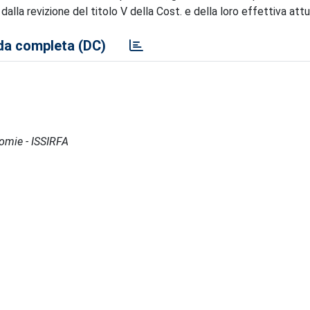
alla revizione del titolo V della Cost. e della loro effettiva att
a completa (DC)
nomie - ISSIRFA