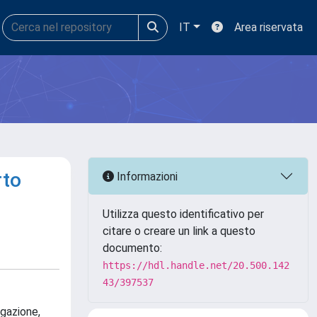
IT
Area riservata
rto
Informazioni
Utilizza questo identificativo per
citare o creare un link a questo
documento:
https://hdl.handle.net/20.500.142
43/397537
igazione,