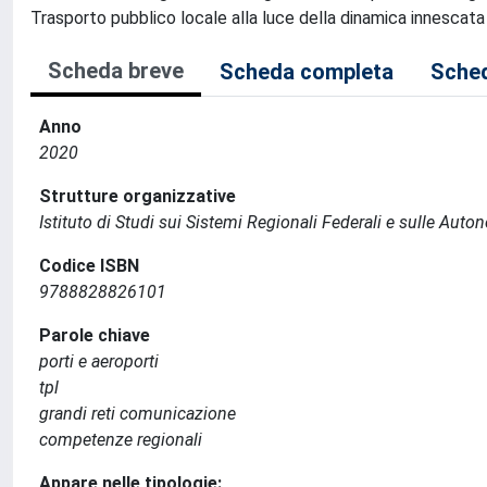
Trasporto pubblico locale alla luce della dinamica innescata d
Scheda breve
Scheda completa
Sched
Anno
2020
Strutture organizzative
Istituto di Studi sui Sistemi Regionali Federali e sulle Auto
Codice ISBN
9788828826101
Parole chiave
porti e aeroporti
tpl
grandi reti comunicazione
competenze regionali
Appare nelle tipologie: