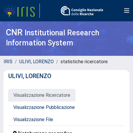
CNR
Institutional Research
Information System
IRIS
ULIVI, LORENZO
statistiche ricercatore
ULIVI, LORENZO
Visualizzazione Ricercatore
Visualizzazione Pubblicazione
Visualizzazione File