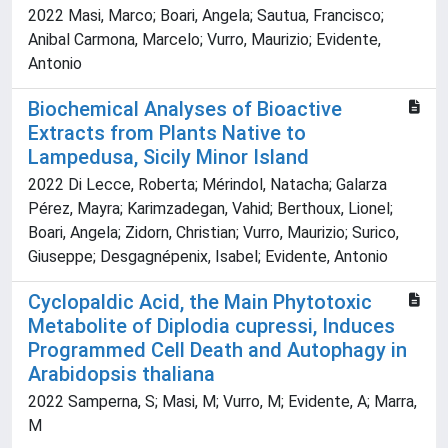
2022 Masi, Marco; Boari, Angela; Sautua, Francisco;
Anibal Carmona, Marcelo; Vurro, Maurizio; Evidente,
Antonio
Biochemical Analyses of Bioactive
Extracts from Plants Native to
Lampedusa, Sicily Minor Island
2022 Di Lecce, Roberta; Mérindol, Natacha; Galarza
Pérez, Mayra; Karimzadegan, Vahid; Berthoux, Lionel;
Boari, Angela; Zidorn, Christian; Vurro, Maurizio; Surico,
Giuseppe; Desgagnépenix, Isabel; Evidente, Antonio
Cyclopaldic Acid, the Main Phytotoxic
Metabolite of Diplodia cupressi, Induces
Programmed Cell Death and Autophagy in
Arabidopsis thaliana
2022 Samperna, S; Masi, M; Vurro, M; Evidente, A; Marra,
M