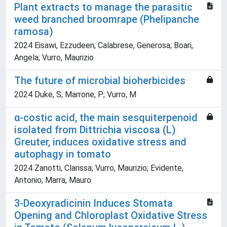
Plant extracts to manage the parasitic
weed branched broomrape (Phelipanche
ramosa)
2024 Eisawi, Ezzudeen; Calabrese, Generosa; Boari,
Angela; Vurro, Maurizio
The future of microbial bioherbicides
2024 Duke, S; Marrone, P; Vurro, M
α‐costic acid, the main sesquiterpenoid
isolated from Dittrichia viscosa (L)
Greuter, induces oxidative stress and
autophagy in tomato
2024 Zanotti, Clarissa; Vurro, Maurizio; Evidente,
Antonio; Marra, Mauro
3-Deoxyradicinin Induces Stomata
Opening and Chloroplast Oxidative Stress