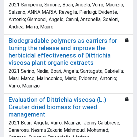
2021 Samperna, Simone; Boari, Angela; Vurro, Maurizio;
Salzano, ANNA MARIA; Reveglia, Pierluigi; Evidente,
Antonio; Gismondi, Angelo; Canini, Antonella; Scaloni,
Andrea; Marra, Mauro
Biodegradable polymers as carriers for
tuning the release and improve the
herbicidal effectiveness of Dittrichia
viscosa plant organic extracts
2021 Serino, Nadia; Boari, Angela; Santagata, Gabriella;
Masi, Marco; Malinconico, Mario; Evidente, Antonio;
Vurro, Maurizio
Evaluation of Dittrichia viscosa (L.)
Greuter dried biomass for weed
management
2021 Boari, Angela; Vurro, Maurizio; Jenny Calabrese,
Generosa; Nesma Zakaria Mahmoud, Mohamed;