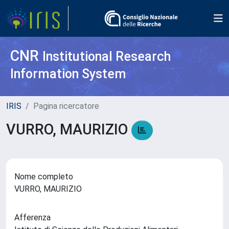
CNR
Institutional Research
Information System
IRIS
Pagina ricercatore
VURRO, MAURIZIO
Nome completo
VURRO, MAURIZIO
Afferenza