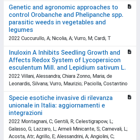
Genetic and agronomic approaches to
control Orobanche and Phelipanche spp.
parasitic weeds in vegetables and
legumes
2022 Cuccurullo, A; Nicolia, A; Vurro, M; Cardi, T
Inuloxin A Inhibits Seedling Growth and
Affects Redox System of Lycopersicon
esculentum Mill. and Lepidium sativum L.
2022 Villani, Alessandra; Chiara Zonno, Maria; de
Leonardis, Silvana; Vurro, Maurizio; Paciolla, Costantino
Specie esotiche invasive di rilevanza
unionale in Italia: aggiornamenti e
integrazioni
2022 Montagnani, C; Gentili, R; Celestigrapow, L;
Galasso, G; Lazzaro, L; Armeli Minicante, S; Carnevali, L;
Acosta, Atr; Agrillo, E; Alessandrini, A; Angiolini, C;