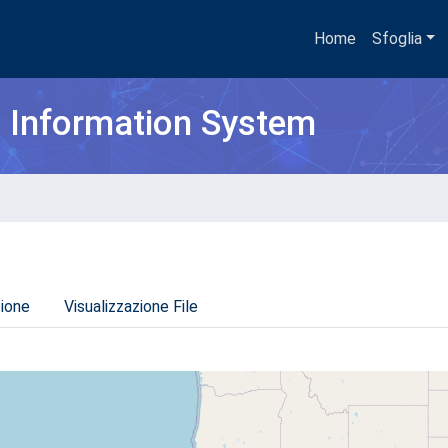
Home
Sfoglia
h Information System
zione
Visualizzazione File