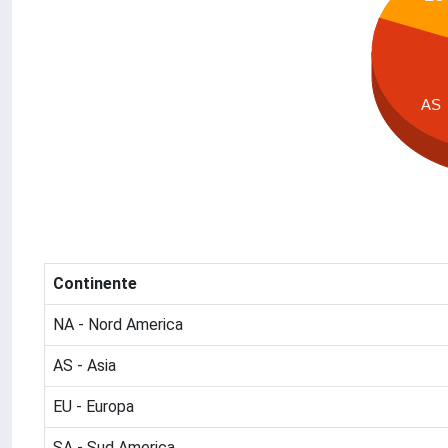
AS
Continente
NA - Nord America
AS - Asia
EU - Europa
SA - Sud America