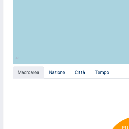
Macroarea
Nazione
Città
Tempo
EU