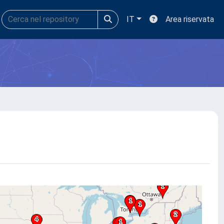
IT
Area riservata