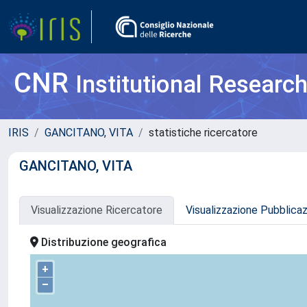
CNR
Institutional Researc
IRIS
GANCITANO, VITA
statistiche ricercatore
GANCITANO, VITA
Visualizzazione Ricercatore
Visualizzazione Pubblica
Distribuzione geografica
+
–