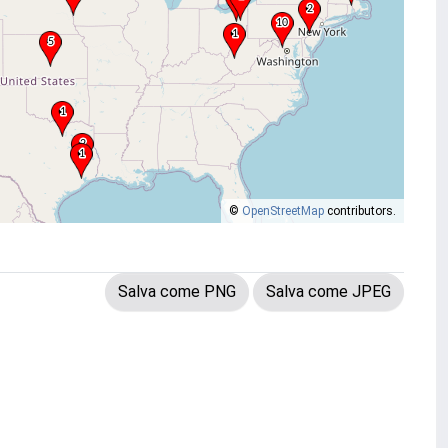
©
OpenStreetMap
contributors.
Salva come PNG
Salva come JPEG