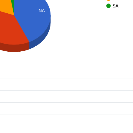
SA
NA