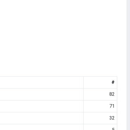
#
82
71
32
5