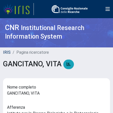
CNR
Institutional Research
Information System
IRIS
Pagina ricercatore
GANCITANO, VITA
Nome completo
GANCITANO, VITA
Afferenza