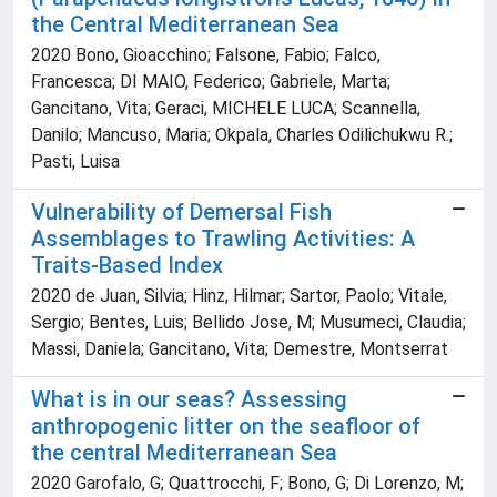
the Central Mediterranean Sea
2020 Bono, Gioacchino; Falsone, Fabio; Falco,
Francesca; DI MAIO, Federico; Gabriele, Marta;
Gancitano, Vita; Geraci, MICHELE LUCA; Scannella,
Danilo; Mancuso, Maria; Okpala, Charles Odilichukwu R.;
Pasti, Luisa
Vulnerability of Demersal Fish
Assemblages to Trawling Activities: A
Traits-Based Index
2020 de Juan, Silvia; Hinz, Hilmar; Sartor, Paolo; Vitale,
Sergio; Bentes, Luis; Bellido Jose, M; Musumeci, Claudia;
Massi, Daniela; Gancitano, Vita; Demestre, Montserrat
What is in our seas? Assessing
anthropogenic litter on the seafloor of
the central Mediterranean Sea
2020 Garofalo, G; Quattrocchi, F; Bono, G; Di Lorenzo, M;