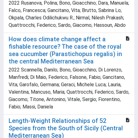
2022 Rusanova, Polina; Bono, Gioacchino; Dara, Manuela;
Falco, Francesca; Gancitano, Vita; Brutto, Sabrina Lo;
Okpala, Charles Odilichukwu R.; Nirmal, Nilesh Prakash;
Quattrocchi, Federico; Sardo, Giacomo; Hassoun, Abdo
How does climate change affect a
fishable resource? The case of the royal
sea cucumber (Parastichopus regalis) in
the central Mediterranean Sea
2022 Scannella, Danilo; Bono, Gioacchino; Di Lorenzo,
Manfredi; Di Maio, Federico; Falsone, Fabio; Gancitano,
Vita; Garofalo, Germana; Geraci, Michele Luca; Lauria,
Valentina; Mancuso, Maria; Quattrocchi, Federico; Sardo,
Giacomo; Titone, Antonino; Vitale, Sergio; Fiorentino,
Fabio; Massi, Daniela
Length-Weight Relationships of 52
Species from the South of Sicily (Central
Mediterranean Sea)