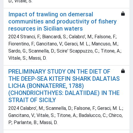
D.; Vitale, S.
Impact of trawling on demersal
communities and productivity of fishery
resources in Sicilian waters
2024 Stranci, F.; Biancardi, S.; Calabro', M.; Falsone, F.;
Fiorentino, F.; Gancitano, V.; Geraci, M. L.; Mancuso, M.;
Sardo, G.; Scannella, D.; Scire' Scappuzzo, C.; Titone, A.;
Vitale, S.; Massi, D.
PRELIMINARY STUDY ON THE DIET OF
THE DEEP-SEA KITEFIN SHARK DALATIAS
LICHA (BONNATERRE, 1788)
(CHONDRICHTHYES: DALATIIDAE) IN THE
STRAIT OF SICILY
2024 Calabro’, M.; Scannella, D.; Falsone, F.; Geraci, M. L.;
Gancitano, V.; Vitale, S.; Titone, A.; Badalucco, C.; Chirco,
P.; Parlante, B.; Massi, D.