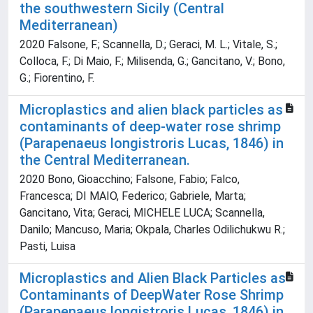
the southwestern Sicily (Central
Mediterranean)
2020 Falsone, F.; Scannella, D.; Geraci, M. L.; Vitale, S.;
Colloca, F.; Di Maio, F.; Milisenda, G.; Gancitano, V.; Bono,
G.; Fiorentino, F.
Microplastics and alien black particles as
contaminants of deep-water rose shrimp
(Parapenaeus longistroris Lucas, 1846) in
the Central Mediterranean.
2020 Bono, Gioacchino; Falsone, Fabio; Falco,
Francesca; DI MAIO, Federico; Gabriele, Marta;
Gancitano, Vita; Geraci, MICHELE LUCA; Scannella,
Danilo; Mancuso, Maria; Okpala, Charles Odilichukwu R.;
Pasti, Luisa
Microplastics and Alien Black Particles as
Contaminants of DeepWater Rose Shrimp
(Parapenaeus longistroris Lucas, 1846) in