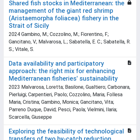
Shared fish stocks in Mediterranean: the
management of the giant red shrimp
(Aristaemorpha foliacea) fishery in the
Strait of Sicily
2024 Gambino, M.; Cozzolino, M.; Fiorentino, F.;
Gancitano, V.; Malvarosa, L.; Sabatella, E. C.; Sabatella, R.
S.; Vitale, S.
Data availability and participatory
approach: the right mix for enhancing
Mediterranean fisheries' sustainability
2023 Malvarosa, Loretta; Basilone, Gualtiero; Carbonara,
Pierluigi; Carpentieri, Paolo; Cozzolino, Maria; Follesa
Maria, Cristina; Gambino, Monica; Gancitano, Vita;
Parreno Duque, David; Pesci, Paola; Vielmini, Ilaria;
Scarcella, Giuseppe
Exploring the feasibility of technological
transfers of two by-catch reduction