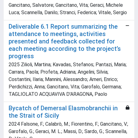
Gancitano, Salvatore; Gancitano, Vita; Geraci, Michele
Luca; Scannella, Danilo; Stranci, Federica; Vitale, Sergio
Deliverable 6.1 Report summarizing the
attendance to meetings, activities
presented and feedback collected for
each meeting according to the project’s
progress
2025 Zilioli, Martina; Kavadas, Stefanos; Pantazi, Maria;
Carrara, Paola; Profeta, Adriana; Angelini, Silvia;
Costantini, Ilaria; Mannini, Alessandro; Arneri, Enrico;
Perdichizzi, Anna; Gancitano, Vita; Garofalo, Germana;
TAGLIOLATO ACQUAVIVA D'ARAGONA, Paolo
Bycatch of Demersal Elasmobranchii in
the Strait of Sicily
2024 Falsone, F.; Calabrò, M.; Fiorentino, F.; Gancitano, V.;
Garofalo, G.; Geraci, M. L.; Massi, D.; Sardo, G.; Scannella,