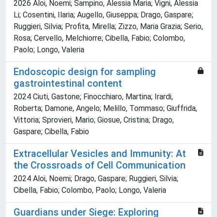
2026 Aloi, Noemi; Sampino, Alessia Maria; Vigni, Alessia
Li; Cosentini, Ilaria; Augello, Giuseppa; Drago, Gaspare;
Ruggieri, Silvia; Profita, Mirella; Zizzo, Maria Grazia; Serio,
Rosa; Cervello, Melchiorre; Cibella, Fabio; Colombo,
Paolo; Longo, Valeria
Endoscopic design for sampling
gastrointestinal content
2024 Ciuti, Gastone; Finocchiaro, Martina; Irardi,
Roberta; Damone, Angelo; Melillo, Tommaso; Giuffrida,
Vittoria; Sprovieri, Mario; Giosue, Cristina; Drago,
Gaspare; Cibella, Fabio
Extracellular Vesicles and Immunity: At
the Crossroads of Cell Communication
2024 Aloi, Noemi; Drago, Gaspare; Ruggieri, Silvia;
Cibella, Fabio; Colombo, Paolo; Longo, Valeria
Guardians under Siege: Exploring