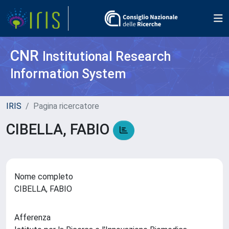
CNR
Institutional Research
Information System
IRIS
Pagina ricercatore
CIBELLA, FABIO
Nome completo
CIBELLA, FABIO
Afferenza