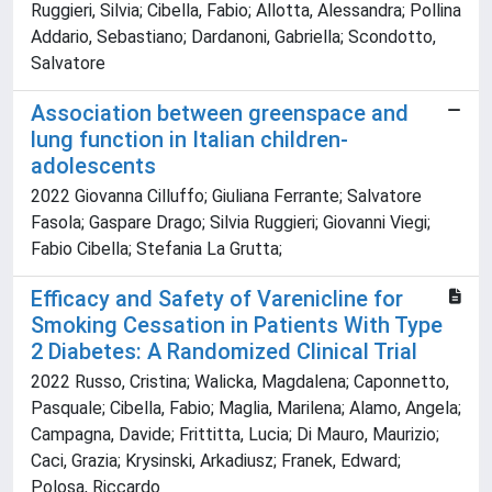
Ruggieri, Silvia; Cibella, Fabio; Allotta, Alessandra; Pollina
Addario, Sebastiano; Dardanoni, Gabriella; Scondotto,
Salvatore
Association between greenspace and
lung function in Italian children-
adolescents
2022 Giovanna Cilluffo; Giuliana Ferrante; Salvatore
Fasola; Gaspare Drago; Silvia Ruggieri; Giovanni Viegi;
Fabio Cibella; Stefania La Grutta;
Efficacy and Safety of Varenicline for
Smoking Cessation in Patients With Type
2 Diabetes: A Randomized Clinical Trial
2022 Russo, Cristina; Walicka, Magdalena; Caponnetto,
Pasquale; Cibella, Fabio; Maglia, Marilena; Alamo, Angela;
Campagna, Davide; Frittitta, Lucia; Di Mauro, Maurizio;
Caci, Grazia; Krysinski, Arkadiusz; Franek, Edward;
Polosa, Riccardo