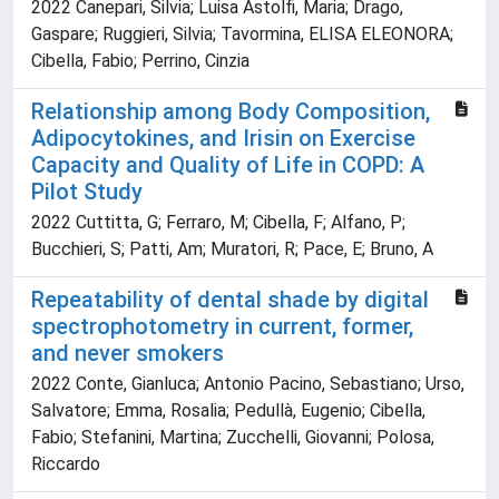
2022 Canepari, Silvia; Luisa Astolfi, Maria; Drago,
Gaspare; Ruggieri, Silvia; Tavormina, ELISA ELEONORA;
Cibella, Fabio; Perrino, Cinzia
Relationship among Body Composition,
Adipocytokines, and Irisin on Exercise
Capacity and Quality of Life in COPD: A
Pilot Study
2022 Cuttitta, G; Ferraro, M; Cibella, F; Alfano, P;
Bucchieri, S; Patti, Am; Muratori, R; Pace, E; Bruno, A
Repeatability of dental shade by digital
spectrophotometry in current, former,
and never smokers
2022 Conte, Gianluca; Antonio Pacino, Sebastiano; Urso,
Salvatore; Emma, Rosalia; Pedullà, Eugenio; Cibella,
Fabio; Stefanini, Martina; Zucchelli, Giovanni; Polosa,
Riccardo