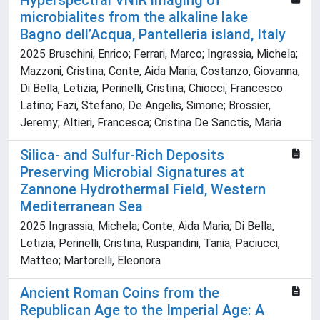
Hyperspectral VNIR imaging of
microbialites from the alkaline lake
Bagno dell’Acqua, Pantelleria island, Italy
2025 Bruschini, Enrico; Ferrari, Marco; Ingrassia, Michela;
Mazzoni, Cristina; Conte, Aida Maria; Costanzo, Giovanna;
Di Bella, Letizia; Perinelli, Cristina; Chiocci, Francesco
Latino; Fazi, Stefano; De Angelis, Simone; Brossier,
Jeremy; Altieri, Francesca; Cristina De Sanctis, Maria
Silica- and Sulfur-Rich Deposits
Preserving Microbial Signatures at
Zannone Hydrothermal Field, Western
Mediterranean Sea
2025 Ingrassia, Michela; Conte, Aida Maria; Di Bella,
Letizia; Perinelli, Cristina; Ruspandini, Tania; Paciucci,
Matteo; Martorelli, Eleonora
Ancient Roman Coins from the
Republican Age to the Imperial Age: A