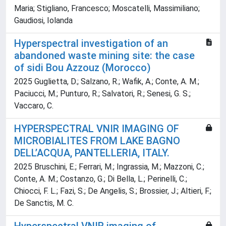
Maria; Stigliano, Francesco; Moscatelli, Massimiliano;
Gaudiosi, Iolanda
Hyperspectral investigation of an
abandoned waste mining site: the case
of sidi Bou Azzouz (Morocco)
2025 Guglietta, D.; Salzano, R.; Wafik, A.; Conte, A. M.;
Paciucci, M.; Punturo, R.; Salvatori, R.; Senesi, G. S.;
Vaccaro, C.
HYPERSPECTRAL VNIR IMAGING OF
MICROBIALITES FROM LAKE BAGNO
DELL’ACQUA, PANTELLERIA, ITALY.
2025 Bruschini, E.; Ferrari, M.; Ingrassia, M.; Mazzoni, C.;
Conte, A. M.; Costanzo, G.; Di Bella, L.; Perinelli, C.;
Chiocci, F. L.; Fazi, S.; De Angelis, S.; Brossier, J.; Altieri, F.;
De Sanctis, M. C.