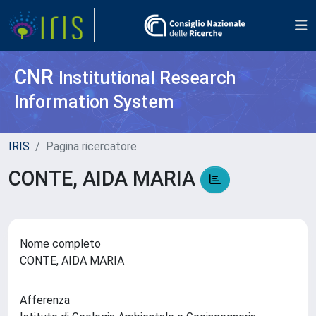
CNR
Institutional Research
Information System
IRIS
Pagina ricercatore
CONTE, AIDA MARIA
Nome completo
CONTE, AIDA MARIA
Afferenza