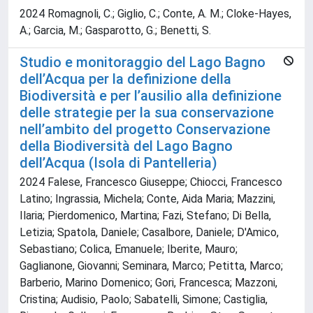
2024 Romagnoli, C.; Giglio, C.; Conte, A. M.; Cloke-Hayes,
A.; Garcia, M.; Gasparotto, G.; Benetti, S.
Studio e monitoraggio del Lago Bagno
dell’Acqua per la definizione della
Biodiversità e per l’ausilio alla definizione
delle strategie per la sua conservazione
nell’ambito del progetto Conservazione
della Biodiversità del Lago Bagno
dell’Acqua (Isola di Pantelleria)
2024 Falese, Francesco Giuseppe; Chiocci, Francesco
Latino; Ingrassia, Michela; Conte, Aida Maria; Mazzini,
Ilaria; Pierdomenico, Martina; Fazi, Stefano; Di Bella,
Letizia; Spatola, Daniele; Casalbore, Daniele; D'Amico,
Sebastiano; Colica, Emanuele; Iberite, Mauro;
Gaglianone, Giovanni; Seminara, Marco; Petitta, Marco;
Barberio, Marino Domenico; Gori, Francesca; Mazzoni,
Cristina; Audisio, Paolo; Sabatelli, Simone; Castiglia,