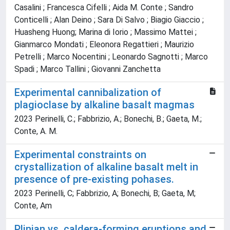
Casalini ; Francesca Cifelli ; Aida M. Conte ; Sandro
Conticelli ; Alan Deino ; Sara Di Salvo ; Biagio Giaccio ;
Huasheng Huong; Marina di Iorio ; Massimo Mattei ;
Gianmarco Mondati ; Eleonora Regattieri ; Maurizio
Petrelli ; Marco Nocentini ; Leonardo Sagnotti ; Marco
Spadi ; Marco Tallini ; Giovanni Zanchetta
Experimental cannibalization of
plagioclase by alkaline basalt magmas
2023 Perinelli, C.; Fabbrizio, A.; Bonechi, B.; Gaeta, M.;
Conte, A. M.
Experimental constraints on
crystallization of alkaline basalt melt in
presence of pre-existing pohases.
2023 Perinelli, C; Fabbrizio, A; Bonechi, B; Gaeta, M;
Conte, Am
Plinian vs. caldera-forming eruptions and