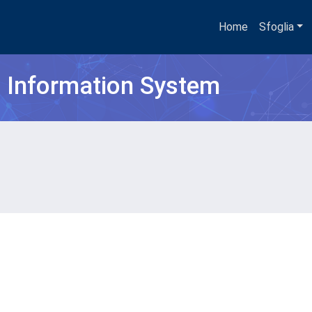
Home
Sfoglia
h Information System