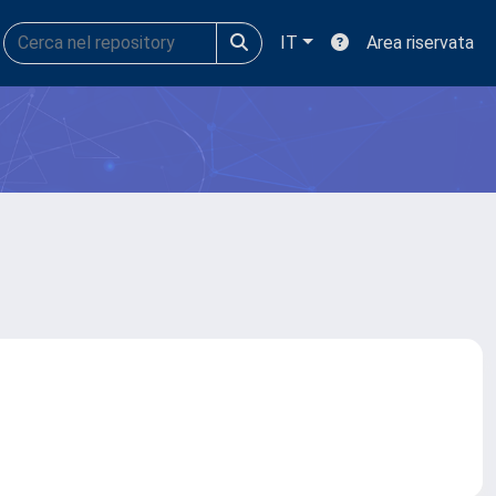
IT
Area riservata