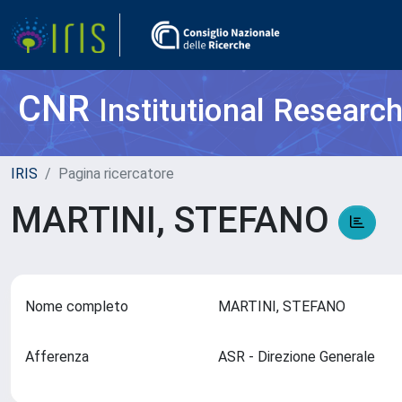
CNR
Institutional Researc
IRIS
Pagina ricercatore
MARTINI, STEFANO
Nome completo
MARTINI, STEFANO
Afferenza
ASR - Direzione Generale