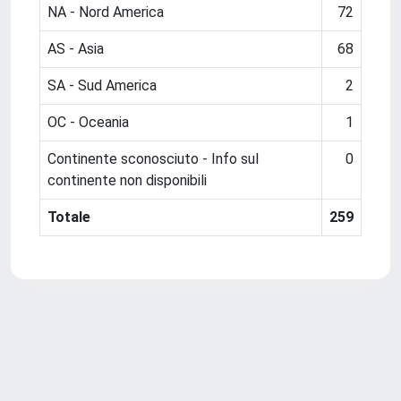
NA - Nord America
72
AS - Asia
68
SA - Sud America
2
OC - Oceania
1
Continente sconosciuto - Info sul
0
continente non disponibili
Totale
259