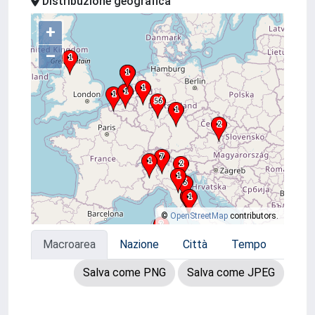
Distribuzione geografica
+
–
©
OpenStreetMap
contributors.
Macroarea
Nazione
Città
Tempo
Salva come PNG
Salva come JPEG