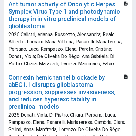
Antitumor activity of Oncolytic Herpes
Symplex Virus Type 1 and photodynamic
therapy in in vitro preclinical models of
glioblastoma
2026 Calistri, Arianna; Rossetto, Alessandra; Reale,
Alberto; Fornaini, Maria Vittoria; Panarelli, Mariateresa;
Persano, Luca; Rampazzo, Elena; Parolin, Cristina;
Donati, Viola; De Oliveira Do Rêgo, Ana Gabriela; Di
Pietro, Chiara; Marazziti, Daniela; Mammano, Fabio
Connexin hemichannel blockade by
abEC1.1 disrupts glioblastoma
progression, suppresses invasiveness,
and reduces hyperexcitability in
preclinical models
2025 Donati, Viola; Di Pietro, Chiara; Persano, Luca;
Rampazzo, Elena; Panarelli, Mariateresa; Cambria, Clara;
Selimi, Anna; Manfreda, Lorenzo; De Oliveira Do Rêgo,