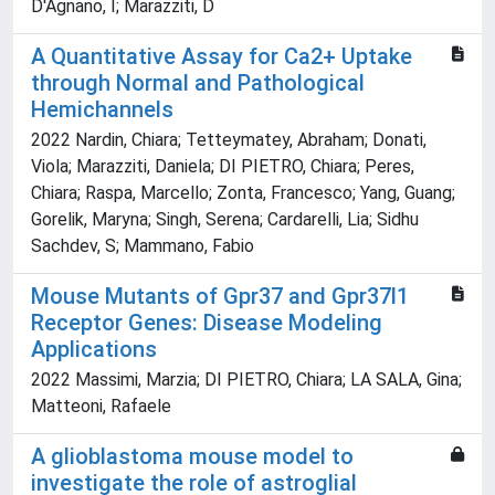
D'Agnano, I; Marazziti, D
A Quantitative Assay for Ca2+ Uptake
through Normal and Pathological
Hemichannels
2022 Nardin, Chiara; Tetteymatey, Abraham; Donati,
Viola; Marazziti, Daniela; DI PIETRO, Chiara; Peres,
Chiara; Raspa, Marcello; Zonta, Francesco; Yang, Guang;
Gorelik, Maryna; Singh, Serena; Cardarelli, Lia; Sidhu
Sachdev, S; Mammano, Fabio
Mouse Mutants of Gpr37 and Gpr37l1
Receptor Genes: Disease Modeling
Applications
2022 Massimi, Marzia; DI PIETRO, Chiara; LA SALA, Gina;
Matteoni, Rafaele
A glioblastoma mouse model to
investigate the role of astroglial