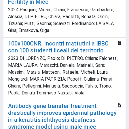
Fertility in Mice
2024 Pasquini, Miriam; Chiani, Francesco; Gambadoro,
Alessia; DI PIETRO, Chiara; Paoletti, Renata; Orsini,
Tiziana; Putti, Sabrina; Scavizzi, Ferdinando; LA SALA,
Gina; Ermakova, Olga
100x100CNR. Incontri mattutini a IBBC
con 100 studenti liceali del territorio
2023 DI LORENZO, Paolo; DI PIETRO, Chiara; Falchetti,
MARIA LAURA; Marazziti, Daniela; Marinelli, Sara;
Massimi, Marzia; Matteoni, Rafaele; Micheli, Laura;
Mongiardi, MARIA PATRIZIA; Papoff, Giuliana; Parisi,
Chiara; Pellegrini, Manuela; Saccoccia, Fulvio; Trono,
Paola; Donati Tommaso Nastasi, Viola
Antibody gene transfer treatment
drastically improves epidermal pathology
in a keratitis ichthyosis deafness
syndrome model using male mice