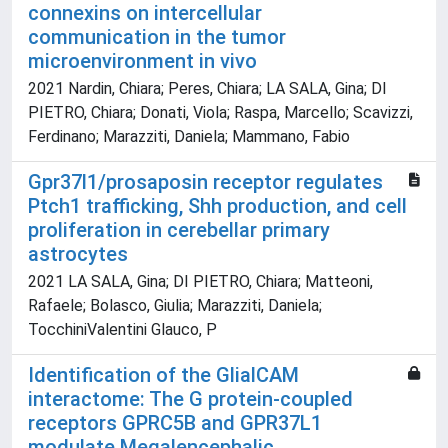
connexins on intercellular
communication in the tumor
microenvironment in vivo
2021 Nardin, Chiara; Peres, Chiara; LA SALA, Gina; DI
PIETRO, Chiara; Donati, Viola; Raspa, Marcello; Scavizzi,
Ferdinano; Marazziti, Daniela; Mammano, Fabio
Gpr37l1/prosaposin receptor regulates
Ptch1 trafficking, Shh production, and cell
proliferation in cerebellar primary
astrocytes
2021 LA SALA, Gina; DI PIETRO, Chiara; Matteoni,
Rafaele; Bolasco, Giulia; Marazziti, Daniela;
TocchiniValentini Glauco, P
Identification of the GlialCAM
interactome: The G protein-coupled
receptors GPRC5B and GPR37L1
modulate Megalencephalic