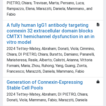
PIETRO, Chiara; Trevisan, Marta; Persano, Luca;
Rampazzo, Elena; Marazziti, Daniela; Mammano., and
Fabio
A fully human IgG1 antibody targeting
connexin 32 extracellular domain blocks
CMTX1 hemichannel dysfunction in an in
vitro model
2024 Tettey-Matey, Abraham; Donati, Viola; Cimmino,
Chiara; DI PIETRO, Chiara; Buratto, Damiano; Panarelli,
Mariateresa; Reale, Alberto; Calistri, Arianna; Vittoria
Fornaini, Maria; Zhou, Ruhong; Yang, Guang; Zonta,
Francesco; Marazziti, Daniela; Mammano, Fabio
Generation of Connexin-Expressing
Stable Cell Pools
2024 Tettey-Matey, Abraham; DI PIETRO, Chiara;
Donati, Viola; Mammano, Fabio; Marazziti, Daniela