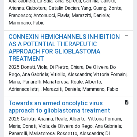
Ana Gabriela; La Sala, Gina; Sprega, Camilla; Calistri,
Arianna; Ciubotaru, Catalin Dacian; Yang, Guang; Zonta,
Francesco; Antonucci, Flavia; Marazziti, Daniela;
Mammano, Fabio
CONNEXIN HEMICHANNELS INHIBITION
AS A POTENTIAL THERAPEUTIC
APPROACH FOR GLIOBLASTOMA
TREATMENT
2025 Donati, Viola; Di Pietro, Chiara; De Oliveira Do
Rego, Ana Gabriela; Vitiello, Alessandra; Vittoria Fornaini,
Maria; Panarelli, Mariateresa; Reale, Alberto;
Adrianacalistri, ; Marazziti, Daniela; Mammano, Fabio
Towards an armed oncolytic virus
approach to glioblastoma treatment
2025 Calistri, Arianna; Reale, Alberto; Vittoria Fornaini,
Maria; Donati, Viola; de Oliveira do Rego, Ana Gabriela;
Panarelli, Mariateresa; Rossetto, Alessandra; DI