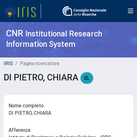
CNR
Institutional Research
Information System
IRIS
Pagina ricercatore
DI PIETRO, CHIARA
Nome completo
DI PIETRO, CHIARA
Afferenza