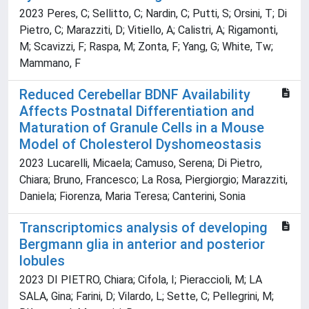
2023 Peres, C; Sellitto, C; Nardin, C; Putti, S; Orsini, T; Di
Pietro, C; Marazziti, D; Vitiello, A; Calistri, A; Rigamonti,
M; Scavizzi, F; Raspa, M; Zonta, F; Yang, G; White, Tw;
Mammano, F
Reduced Cerebellar BDNF Availability
Affects Postnatal Differentiation and
Maturation of Granule Cells in a Mouse
Model of Cholesterol Dyshomeostasis
2023 Lucarelli, Micaela; Camuso, Serena; Di Pietro,
Chiara; Bruno, Francesco; La Rosa, Piergiorgio; Marazziti,
Daniela; Fiorenza, Maria Teresa; Canterini, Sonia
Transcriptomics analysis of developing
Bergmann glia in anterior and posterior
lobules
2023 DI PIETRO, Chiara; Cifola, I; Pieraccioli, M; LA
SALA, Gina; Farini, D; Vilardo, L; Sette, C; Pellegrini, M;