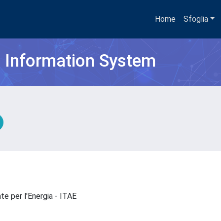
Home
Sfoglia
h Information System
te per l'Energia - ITAE