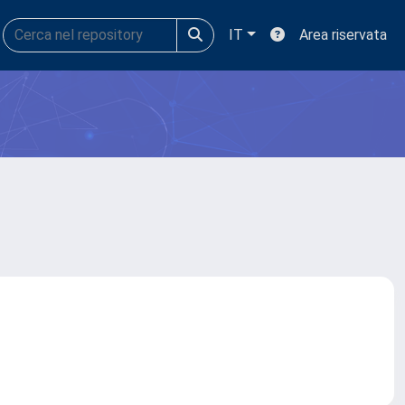
IT
Area riservata