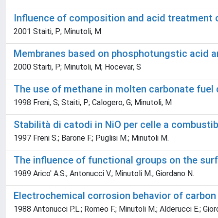
Influence of composition and acid treatmen
2001 Staiti, P; Minutoli, M
Membranes based on phosphotungstic acid and 
2000 Staiti, P; Minutoli, M; Hocevar, S
The use of methane in molten carbonate fuel 
1998 Freni, S; Staiti, P; Calogero, G; Minutoli, M
Stabilità di catodi in NiO per celle a combustib
1997 Freni S.; Barone F.; Puglisi M.; Minutoli M.
The influence of functional groups on the sur
1989 Arico' A.S.; Antonucci V.; Minutoli M.; Giordano N.
Electrochemical corrosion behavior of carbon 
1988 Antonucci P.L.; Romeo F.; Minutoli M.; Alderucci E.; Gio