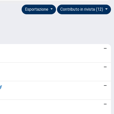
Esportazione
Contributo in rivista (12)
y