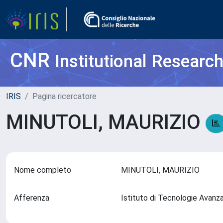
CNR
Institutional Researc
IRIS
Pagina ricercatore
MINUTOLI, MAURIZIO
Nome completo
MINUTOLI, MAURIZIO
Afferenza
Istituto di Tecnologie Avanza