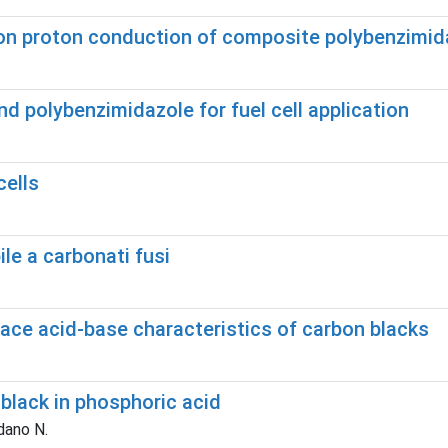
t on proton conduction of composite polybenzim
polybenzimidazole for fuel cell application
cells
ile a carbonati fusi
face acid-base characteristics of carbon blacks
black in phosphoric acid
rdano N.