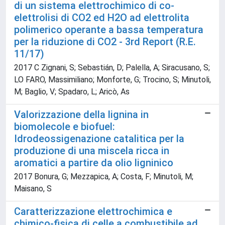
di un sistema elettrochimico di co-
elettrolisi di CO2 ed H2O ad elettrolita
polimerico operante a bassa temperatura
per la riduzione di CO2 - 3rd Report (R.E.
11/17)
2017 C Zignani, S; Sebastián, D; Palella, A; Siracusano, S;
LO FARO, Massimiliano; Monforte, G; Trocino, S; Minutoli,
M; Baglio, V; Spadaro, L; Aricò, As
Valorizzazione della lignina in
biomolecole e biofuel:
Idrodeossigenazione catalitica per la
produzione di una miscela ricca in
aromatici a partire da olio ligninico
2017 Bonura, G; Mezzapica, A; Costa, F; Minutoli, M;
Maisano, S
Caratterizzazione elettrochimica e
chimico-fisica di celle a combustibile ad