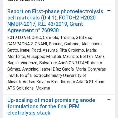
Report on First-phase photoelectrolysis
cell materials (D 4.1), FOTOH2 H2020-
NMBP-2017, R.E. 43/2019, Grant
Agreement n° 760930
2019 LO VECCHIO, Carmelo; Trocino, Stefano;
CAMPAGNA ZIGNANI, Sabrina; Carbone, Alessandra;
Gatto, Irene; Patti, Assunta; Rita Girolamo, Maria;
Monforte, Giuseppe; Minutoli, Maurizio; Bottari, Maria;
Baglio, Vincenzo; Salvatore Aricò CNR ITAERoberto
Gómez, Antonino; Isabel Díez García, María; Contreras
Institute of Electrochemistry University of
AlicanteAndras Kovacs Broadbitcom Ada Di Stefano
ATS Solutions, Maxime
Up-scaling of most promising anode
formulations for the final PEM
electrolysis stack