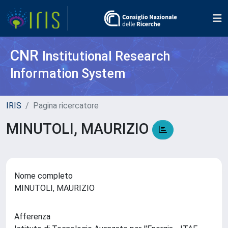
CNR
Institutional Research
Information System
IRIS
Pagina ricercatore
MINUTOLI, MAURIZIO
Nome completo
MINUTOLI, MAURIZIO
Afferenza