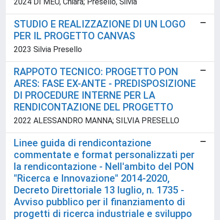
2024 DI MEO, Chiara; Presello, Silvia
STUDIO E REALIZZAZIONE DI UN LOGO
PER IL PROGETTO CANVAS
2023 Silvia Presello
RAPPOTO TECNICO: PROGETTO PON
ARES: FASE EX-ANTE - PREDISPOSIZIONE
DI PROCEDURE INTERNE PER LA
RENDICONTAZIONE DEL PROGETTO
2022 ALESSANDRO MANNA; SILVIA PRESELLO
Linee guida di rendicontazione
commentate e format personalizzati per
la rendicontazione - Nell'ambito del PON
"Ricerca e Innovazione" 2014-2020,
Decreto Direttoriale 13 luglio, n. 1735 -
Avviso pubblico per il finanziamento di
progetti di ricerca industriale e sviluppo