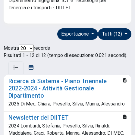
Dipartimento Ingegneria. ICT e Tecnologie per
l'energia e i trasporti - DIITET
Esportazione
Tutti (12)
Mostra
records
Risultati 1 - 12 di 12 (tempo di esecuzione: 0.021 secondi).
Ricerca di Sistema - Piano Triennale
2022-2024 - Attività Gestionale
Dipartimento
2025 Di Meo, Chiara; Presello, Silvia; Manna, Alessandro
Newsletter del DIITET
2024 Lombardi, Stefania; Presello, Silvia; Rinaldi,
Maddalena; Graci, Roberta; Manna, Alessandro; DI MEO,