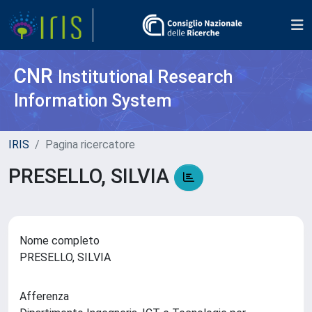
CNR
Institutional Research
Information System
IRIS
Pagina ricercatore
PRESELLO, SILVIA
Nome completo
PRESELLO, SILVIA
Afferenza