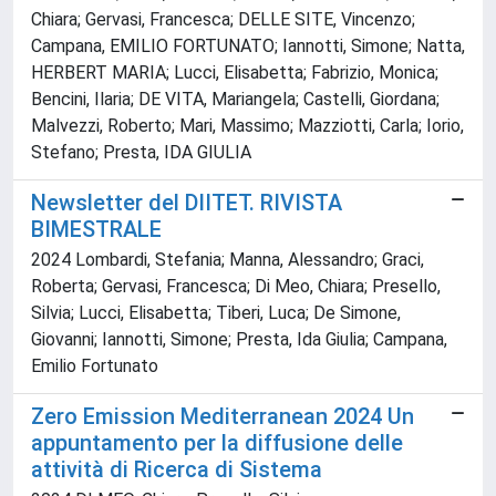
Chiara; Gervasi, Francesca; DELLE SITE, Vincenzo;
Campana, EMILIO FORTUNATO; Iannotti, Simone; Natta,
HERBERT MARIA; Lucci, Elisabetta; Fabrizio, Monica;
Bencini, Ilaria; DE VITA, Mariangela; Castelli, Giordana;
Malvezzi, Roberto; Mari, Massimo; Mazziotti, Carla; Iorio,
Stefano; Presta, IDA GIULIA
Newsletter del DIITET. RIVISTA
BIMESTRALE
2024 Lombardi, Stefania; Manna, Alessandro; Graci,
Roberta; Gervasi, Francesca; Di Meo, Chiara; Presello,
Silvia; Lucci, Elisabetta; Tiberi, Luca; De Simone,
Giovanni; Iannotti, Simone; Presta, Ida Giulia; Campana,
Emilio Fortunato
Zero Emission Mediterranean 2024 Un
appuntamento per la diffusione delle
attività di Ricerca di Sistema