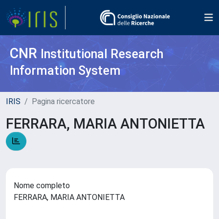
CNR
Institutional Research
Information System
IRIS
Pagina ricercatore
FERRARA, MARIA ANTONIETTA
Nome completo
FERRARA, MARIA ANTONIETTA