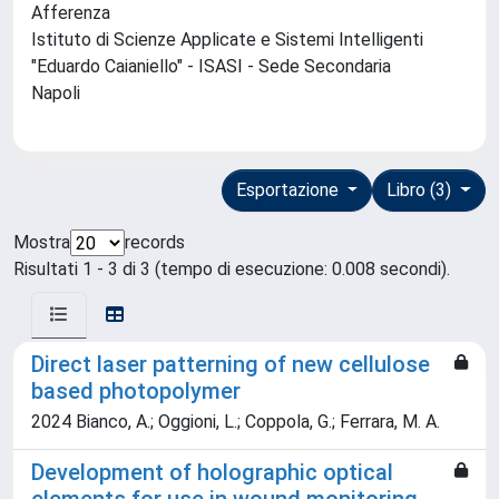
Afferenza
Istituto di Scienze Applicate e Sistemi Intelligenti
"Eduardo Caianiello" - ISASI - Sede Secondaria
Napoli
Esportazione
Libro (3)
Mostra
records
Risultati 1 - 3 di 3 (tempo di esecuzione: 0.008 secondi).
Direct laser patterning of new cellulose
based photopolymer
2024 Bianco, A.; Oggioni, L.; Coppola, G.; Ferrara, M. A.
Development of holographic optical