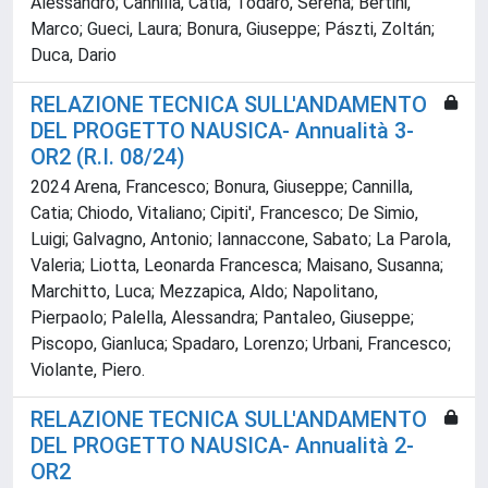
Alessandro; Cannilla, Catia; Todaro, Serena; Bertini,
Marco; Gueci, Laura; Bonura, Giuseppe; Pászti, Zoltán;
Duca, Dario
RELAZIONE TECNICA SULL'ANDAMENTO
DEL PROGETTO NAUSICA- Annualità 3-
OR2 (R.I. 08/24)
2024 Arena, Francesco; Bonura, Giuseppe; Cannilla,
Catia; Chiodo, Vitaliano; Cipiti', Francesco; De Simio,
Luigi; Galvagno, Antonio; Iannaccone, Sabato; La Parola,
Valeria; Liotta, Leonarda Francesca; Maisano, Susanna;
Marchitto, Luca; Mezzapica, Aldo; Napolitano,
Pierpaolo; Palella, Alessandra; Pantaleo, Giuseppe;
Piscopo, Gianluca; Spadaro, Lorenzo; Urbani, Francesco;
Violante, Piero.
RELAZIONE TECNICA SULL'ANDAMENTO
DEL PROGETTO NAUSICA- Annualità 2-
OR2