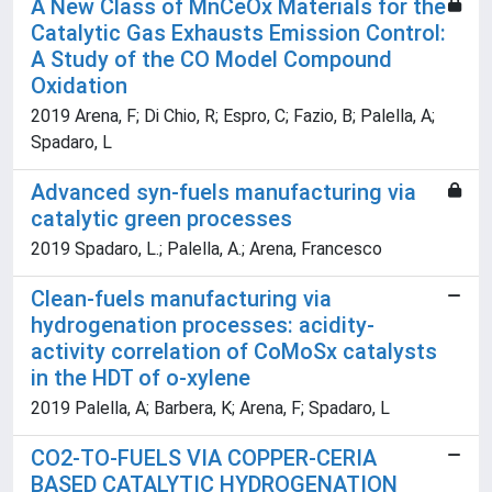
A New Class of MnCeOx Materials for the
Catalytic Gas Exhausts Emission Control:
A Study of the CO Model Compound
Oxidation
2019 Arena, F; Di Chio, R; Espro, C; Fazio, B; Palella, A;
Spadaro, L
Advanced syn-fuels manufacturing via
catalytic green processes
2019 Spadaro, L.; Palella, A.; Arena, Francesco
Clean-fuels manufacturing via
hydrogenation processes: acidity-
activity correlation of CoMoSx catalysts
in the HDT of o-xylene
2019 Palella, A; Barbera, K; Arena, F; Spadaro, L
CO2-TO-FUELS VIA COPPER-CERIA
BASED CATALYTIC HYDROGENATION