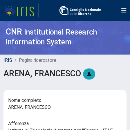
CNR
Institutional Research
Information System
IRIS
Pagina ricercatore
ARENA, FRANCESCO
Nome completo
ARENA, FRANCESCO
Afferenza