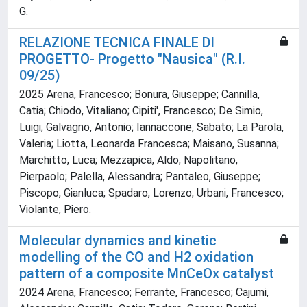
G.
RELAZIONE TECNICA FINALE DI
PROGETTO- Progetto "Nausica" (R.I.
09/25)
2025 Arena, Francesco; Bonura, Giuseppe; Cannilla,
Catia; Chiodo, Vitaliano; Cipiti', Francesco; De Simio,
Luigi; Galvagno, Antonio; Iannaccone, Sabato; La Parola,
Valeria; Liotta, Leonarda Francesca; Maisano, Susanna;
Marchitto, Luca; Mezzapica, Aldo; Napolitano,
Pierpaolo; Palella, Alessandra; Pantaleo, Giuseppe;
Piscopo, Gianluca; Spadaro, Lorenzo; Urbani, Francesco;
Violante, Piero.
Molecular dynamics and kinetic
modelling of the CO and H2 oxidation
pattern of a composite MnCeOx catalyst
2024 Arena, Francesco; Ferrante, Francesco; Cajumi,