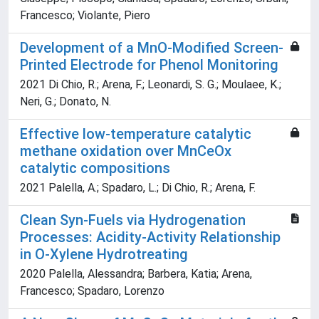
Francesco; Violante, Piero
Development of a MnO-Modified Screen-
Printed Electrode for Phenol Monitoring
2021 Di Chio, R.; Arena, F.; Leonardi, S. G.; Moulaee, K.;
Neri, G.; Donato, N.
Effective low-temperature catalytic
methane oxidation over MnCeOx
catalytic compositions
2021 Palella, A.; Spadaro, L.; Di Chio, R.; Arena, F.
Clean Syn-Fuels via Hydrogenation
Processes: Acidity-Activity Relationship
in O-Xylene Hydrotreating
2020 Palella, Alessandra; Barbera, Katia; Arena,
Francesco; Spadaro, Lorenzo