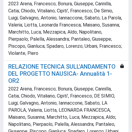
2023 Arena, Francesco; Bonura, Giuseppe; Cannilla,
Catia; Chiodo, Vitaliano; Cipiti', Francesco; De Simio,
Luigi; Galvagno, Antonio; Iannaccone, Sabato; La Parola,
Valeria; Liotta, Leonarda Francesca; Maisano, Susanna;
Marchitto, Luca; Mezzapica, Aldo; Napolitano,
Pierpaolo; Palella, Alessandra; Pantaleo, Giuseppe;
Piscopo, Gianluca; Spadaro, Lorenzo; Urbani, Francesco;
Violante, Piero
RELAZIONE TECNICA SULL'ANDAMENTO
DEL PROGETTO NAUSICA- Annualità 1-
OR2
2022 Arena, Francesco; Bonura, Giuseppe; Cannilla,
Catia; Chiodo, Vitaliano; Cipiti', Francesco; DE SIMIO,
Luigi; Galvagno, Antonio; Iannaccone, Sabato; LA
PAROLA, Valeria; Liotta, LEONARDA FRANCESCA;
Maisano, Susanna; Marchitto, Luca; Mezzapica, Aldo;
Napolitano, Pierpaolo; Palella, Alessandra; Pantaleo,
Giuseppe; Piscopo, Gianluca; Spadaro, Lorenzo; Urbani,