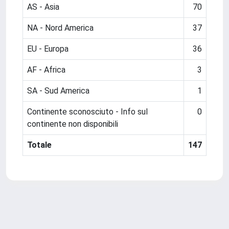
AS - Asia
70
NA - Nord America
37
EU - Europa
36
AF - Africa
3
SA - Sud America
1
Continente sconosciuto - Info sul
0
continente non disponibili
Totale
147