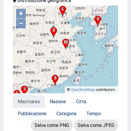
Distribuzione geografica
+
–
©
OpenStreetMap
contributors.
Macroarea
Nazione
Città
Pubblicazione
Categoria
Tempo
Salva come PNG
Salva come JPEG