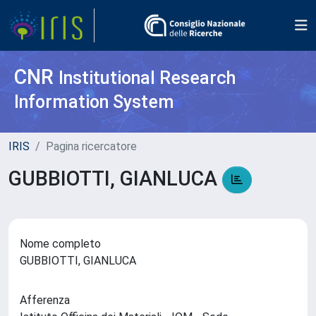
CNR
Institutional Research
Information System
IRIS
Pagina ricercatore
GUBBIOTTI, GIANLUCA
Nome completo
GUBBIOTTI, GIANLUCA
Afferenza