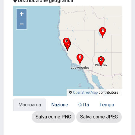
Distribuzione geografica
+
–
©
OpenStreetMap
contributors.
Macroarea
Nazione
Città
Tempo
Salva come PNG
Salva come JPEG