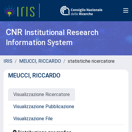
CNR
Institutional Research
Information System
IRIS
MEUCCI, RICCARDO
statistiche ricercatore
MEUCCI, RICCARDO
Visualizzazione Ricercatore
Visualizzazione Pubblicazione
Visualizzazione File