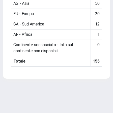
AS - Asia
50
EU - Europa
20
SA - Sud America
12
AF - Africa
1
Continente sconosciuto - Info sul
0
continente non disponibili
Totale
155