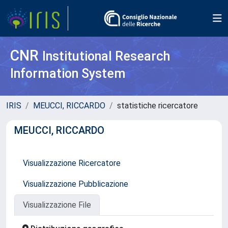
CNR
Institutional Research
Information System
IRIS
MEUCCI, RICCARDO
statistiche ricercatore
MEUCCI, RICCARDO
Visualizzazione Ricercatore
Visualizzazione Pubblicazione
Visualizzazione File