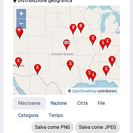
Distribuzione geografica
+
–
©
OpenStreetMap
contributors.
Macroarea
Nazione
Città
File
Categoria
Tempo
Salva come PNG
Salva come JPEG