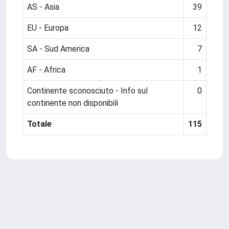
AS - Asia
39
EU - Europa
12
SA - Sud America
7
AF - Africa
1
Continente sconosciuto - Info sul
0
continente non disponibili
Totale
115