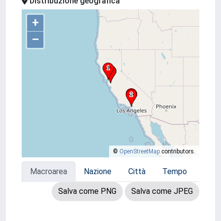
Distribuzione geografica
+
–
©
OpenStreetMap
contributors.
Macroarea
Nazione
Città
Tempo
Salva come PNG
Salva come JPEG