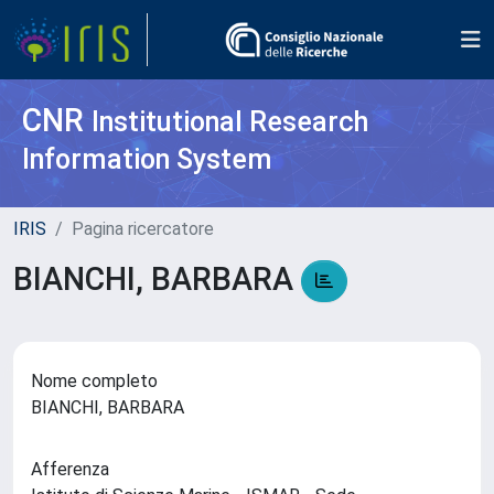
CNR
Institutional Research
Information System
IRIS
Pagina ricercatore
BIANCHI, BARBARA
Nome completo
BIANCHI, BARBARA
Afferenza