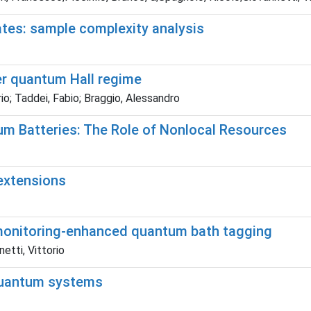
ates: sample complexity analysis
er quantum Hall regime
rio; Taddei, Fabio; Braggio, Alessandro
m Batteries: The Role of Nonlocal Resources
extensions
 monitoring-enhanced quantum bath tagging
etti, Vittorio
quantum systems