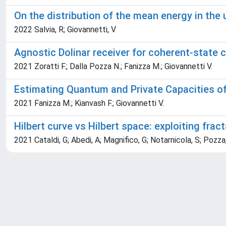
On the distribution of the mean energy in the 
2022 Salvia, R; Giovannetti, V
Agnostic Dolinar receiver for coherent-state c
2021 Zoratti F.; Dalla Pozza N.; Fanizza M.; Giovannetti V.
Estimating Quantum and Private Capacities o
2021 Fanizza M.; Kianvash F.; Giovannetti V.
Hilbert curve vs Hilbert space: exploiting frac
2021 Cataldi, G; Abedi, A; Magnifico, G; Notarnicola, S; Pozz