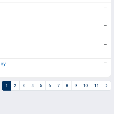
ncy
1
2
3
4
5
6
7
8
9
10
11