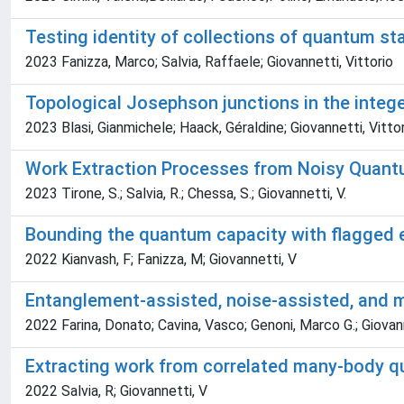
Testing identity of collections of quantum st
2023 Fanizza, Marco; Salvia, Raffaele; Giovannetti, Vittorio
Topological Josephson junctions in the integ
2023 Blasi, Gianmichele; Haack, Géraldine; Giovannetti, Vitto
Work Extraction Processes from Noisy Quantu
2023 Tirone, S.; Salvia, R.; Chessa, S.; Giovannetti, V.
Bounding the quantum capacity with flagged 
2022 Kianvash, F; Fanizza, M; Giovannetti, V
Entanglement-assisted, noise-assisted, and
2022 Farina, Donato; Cavina, Vasco; Genoni, Marco G.; Giovann
Extracting work from correlated many-body 
2022 Salvia, R; Giovannetti, V