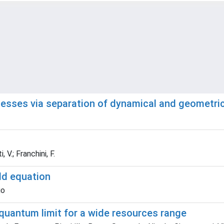
ocesses via separation of dynamical and geometri
 V.; Franchini, F.
ld equation
io
quantum limit for a wide resources range