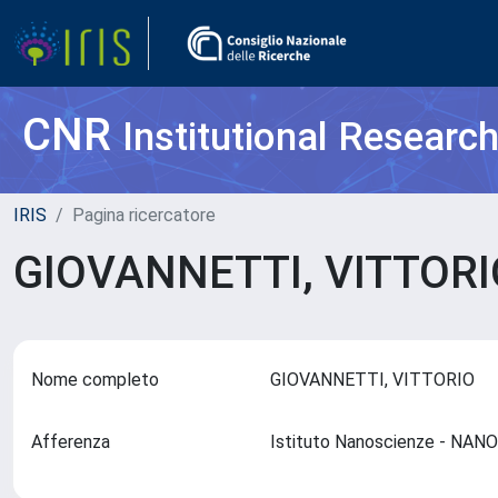
CNR
Institutional Researc
IRIS
Pagina ricercatore
GIOVANNETTI, VITTOR
Nome completo
GIOVANNETTI, VITTORIO
Afferenza
Istituto Nanoscienze - NAN