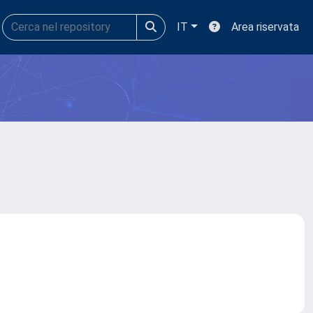
IT
Area riservata