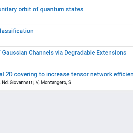
unitary orbit of quantum states
lassification
f Gaussian Channels via Degradable Extensions
tal 2D covering to increase tensor network efficie
a, Nd; Giovannetti, V; Montangero, S