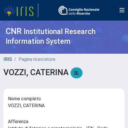
CNR
Institutional Research
Information System
IRIS
Pagina ricercatore
VOZZI, CATERINA
Nome completo
VOZZI, CATERINA
Afferenza