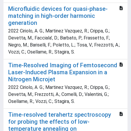
Microfluidic devices for quasi-phase-
matching in high-order harmonic
generation
2022 Ciriolo, A. G.; Martinez Vazquez, R.; Crippa, G.;
Devetta, M.; Facciala', D.; Barbato, P.; Frassetto, F.;
Negro, M.; Bariselli, F.; Poletto, L.; Tosa, V.; Frezzotti, A.;
Vozzi, C.; Osellame, R.; Stagira, S.
Time-Resolved Imaging of Femtosecond
Laser-Induced Plasma Expansion in a
Nitrogen Microjet
2022 Ciriolo, A. G.; Martinez Vazquez, R.; Crippa, G.;
Devetta, M.; Frezzotti, A.; Comelli, D.; Valentini, G.;
Osellame, R.; Vozzi, C.; Stagira, S.
Time-resolved terahertz spectroscopy
for probing the effects of low-
temperature annealing on