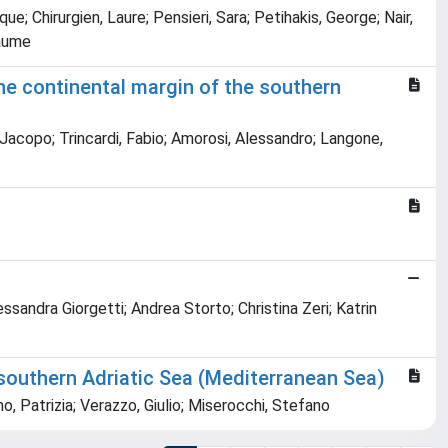
; Chirurgien, Laure; Pensieri, Sara; Petihakis, George; Nair,
Jaume
e continental margin of the southern
 Jacopo; Trincardi, Fabio; Amorosi, Alessandro; Langone,
sandra Giorgetti; Andrea Storto; Christina Zeri; Katrin
southern Adriatic Sea (Mediterranean Sea)
 Patrizia; Verazzo, Giulio; Miserocchi, Stefano