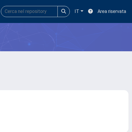
IT
Area riservata