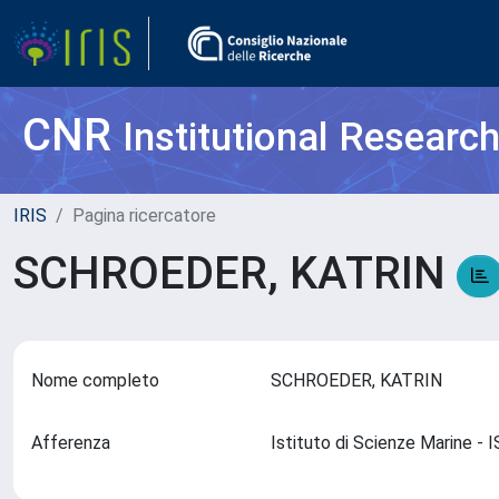
CNR
Institutional Researc
IRIS
Pagina ricercatore
SCHROEDER, KATRIN
Nome completo
SCHROEDER, KATRIN
Afferenza
Istituto di Scienze Marine 