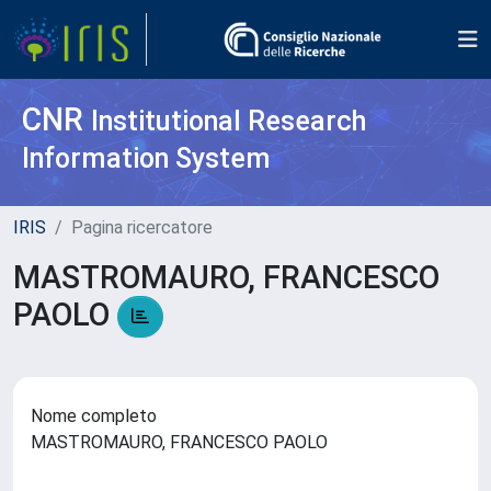
CNR
Institutional Research
Information System
IRIS
Pagina ricercatore
MASTROMAURO, FRANCESCO
PAOLO
Nome completo
MASTROMAURO, FRANCESCO PAOLO