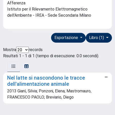
Afferenza
Istituto per il Rilevamento Elettromagnetico
dell'Ambiente - IREA - Sede Secondaria Milano
Esportazione
Libro (1)
Mostra
records
Risultati 1 - 1 di 1 (tempo di esecuzione: 0.0 secondi).
Nel latte si nascondono le tracce
dell'alimentazione animale
2013 Gianì, Silvia; Ponzoni, Elena; Mastromauro,
FRANCESCO PAOLO; Breviario, Diego