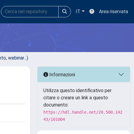
IT
Area riservata
, webinar...)
Informazioni
Utilizza questo identificativo per
citare o creare un link a questo
documento:
https://hdl.handle.net/20.500.142
43/101004