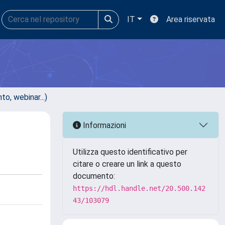
IT
Area riservata
, webinar...)
Informazioni
Utilizza questo identificativo per
citare o creare un link a questo
documento:
https://hdl.handle.net/20.500.142
43/103079