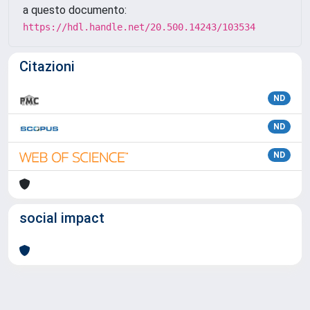
a questo documento:
https://hdl.handle.net/20.500.14243/103534
Citazioni
ND
ND
ND
social impact