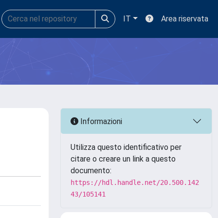
IT
Area riservata
Informazioni
Utilizza questo identificativo per
citare o creare un link a questo
documento:
https://hdl.handle.net/20.500.142
43/105141