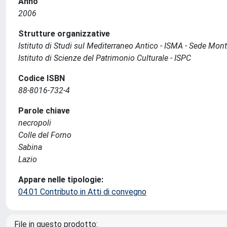
Anno
2006
Strutture organizzative
Istituto di Studi sul Mediterraneo Antico - ISMA - Sede Monte
Istituto di Scienze del Patrimonio Culturale - ISPC
Codice ISBN
88-8016-732-4
Parole chiave
necropoli
Colle del Forno
Sabina
Lazio
Appare nelle tipologie:
04.01 Contributo in Atti di convegno
File in questo prodotto: