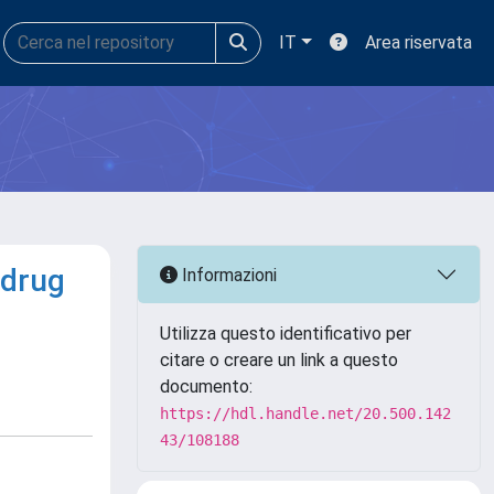
IT
Area riservata
 drug
Informazioni
Utilizza questo identificativo per
citare o creare un link a questo
documento:
https://hdl.handle.net/20.500.142
43/108188