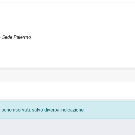
 - Sede Palermo
 sono riservati, salvo diversa indicazione.