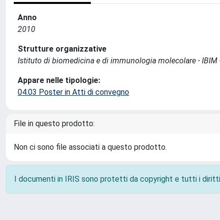
Anno
2010
Strutture organizzative
Istituto di biomedicina e di immunologia molecolare - IBIM
Appare nelle tipologie:
04.03 Poster in Atti di convegno
File in questo prodotto:
Non ci sono file associati a questo prodotto.
I documenti in IRIS sono protetti da copyright e tutti i diritti