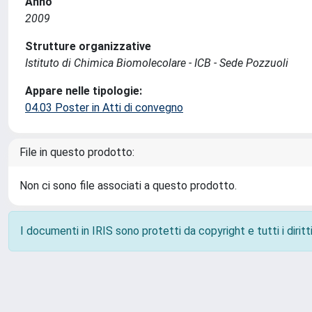
Anno
2009
Strutture organizzative
Istituto di Chimica Biomolecolare - ICB - Sede Pozzuoli
Appare nelle tipologie:
04.03 Poster in Atti di convegno
File in questo prodotto:
Non ci sono file associati a questo prodotto.
I documenti in IRIS sono protetti da copyright e tutti i diritti