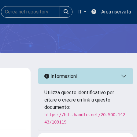
IT
Area riservata
Informazioni
Utilizza questo identificativo per
citare o creare un link a questo
documento:
https://hdl.handle.net/20.500.142
43/109119