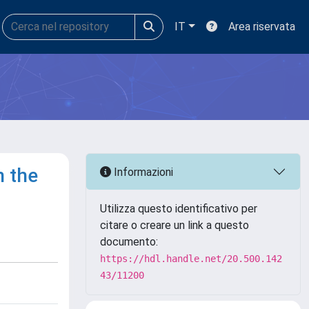
IT
Area riservata
n the
Informazioni
Utilizza questo identificativo per
citare o creare un link a questo
documento:
https://hdl.handle.net/20.500.142
43/11200