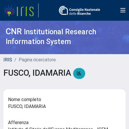
CNR
Institutional Research
Information System
IRIS
Pagina ricercatore
FUSCO, IDAMARIA
Nome completo
FUSCO, IDAMARIA
Afferenza