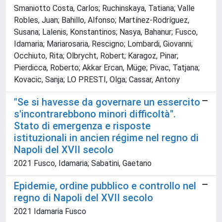
Smaniotto Costa, Carlos; Ruchinskaya, Tatiana; Valle
Robles, Juan; Bahillo, Alfonso; Martínez-Rodríguez,
Susana; Lalenis, Konstantinos; Nasya, Bahanur; Fusco,
Idamaria; Mariarosaria, Rescigno; Lombardi, Giovanni;
Occhiuto, Rita; Olbrycht, Robert; Karagoz, Pinar;
Pierdicca, Roberto; Akkar Ercan, Müge; Pivac, Tatjana;
Kovacic, Sanja; LO PRESTI, Olga; Cassar, Antony
"Se si havesse da governare un essercito
s'incontrarebbono minori difficoltà".
Stato di emergenza e risposte
istituzionali in ancien régime nel regno di
Napoli del XVII secolo
2021 Fusco, Idamaria; Sabatini, Gaetano
Epidemie, ordine pubblico e controllo nel
regno di Napoli del XVII secolo
2021 Idamaria Fusco