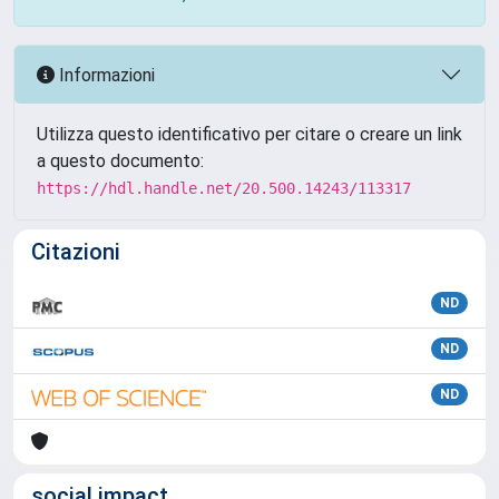
Informazioni
Utilizza questo identificativo per citare o creare un link
a questo documento:
https://hdl.handle.net/20.500.14243/113317
Citazioni
ND
ND
ND
social impact