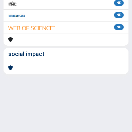
ND
ND
ND
social impact
Powered by
IRIS
-
about IRIS
-
Utilizzo dei cookie
Copyright © 2026