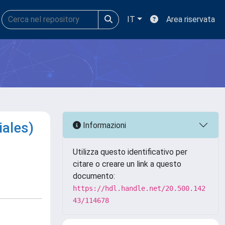
IT
Area riservata
iales)
Informazioni
Utilizza questo identificativo per
citare o creare un link a questo
documento:
https://hdl.handle.net/20.500.142
43/114678