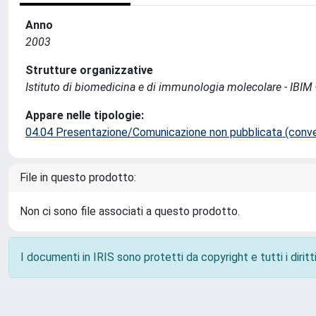
Anno
2003
Strutture organizzative
Istituto di biomedicina e di immunologia molecolare - IBIM
Appare nelle tipologie:
04.04 Presentazione/Comunicazione non pubblicata (conveg
File in questo prodotto:
Non ci sono file associati a questo prodotto.
I documenti in IRIS sono protetti da copyright e tutti i diritti