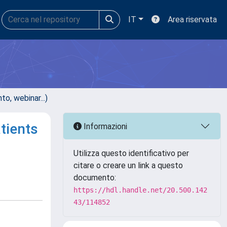
IT
Area riservata
, webinar...)
tients
Informazioni
Utilizza questo identificativo per
citare o creare un link a questo
documento:
https://hdl.handle.net/20.500.142
43/114852