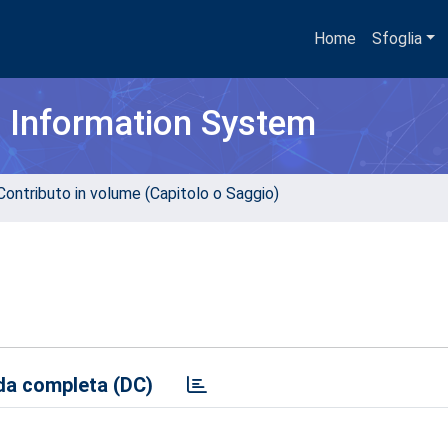
Home
Sfoglia
h Information System
Contributo in volume (Capitolo o Saggio)
a completa (DC)