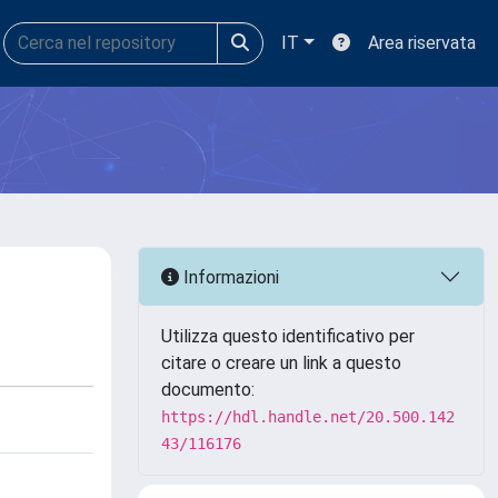
IT
Area riservata
Informazioni
Utilizza questo identificativo per
citare o creare un link a questo
documento:
https://hdl.handle.net/20.500.142
43/116176