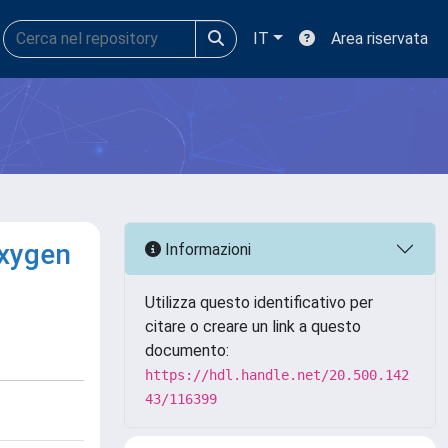
IT
Area riservata
Oxygen
Informazioni
Utilizza questo identificativo per
citare o creare un link a questo
documento:
https://hdl.handle.net/20.500.142
43/116399