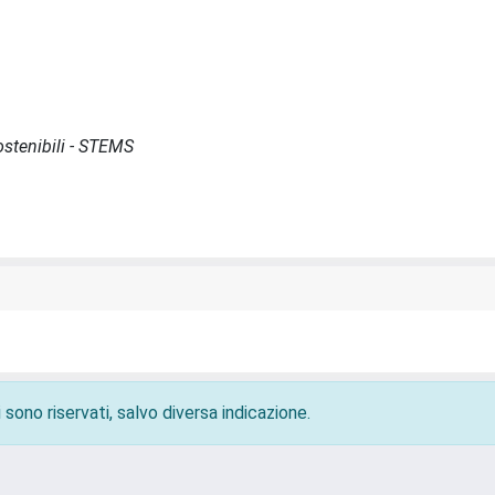
Sostenibili - STEMS
 sono riservati, salvo diversa indicazione.