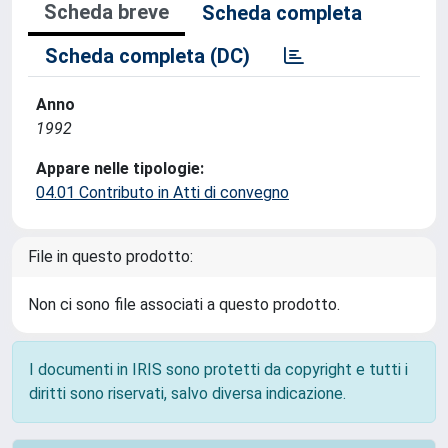
Scheda breve
Scheda completa
Scheda completa (DC)
Anno
1992
Appare nelle tipologie:
04.01 Contributo in Atti di convegno
File in questo prodotto:
Non ci sono file associati a questo prodotto.
I documenti in IRIS sono protetti da copyright e tutti i
diritti sono riservati, salvo diversa indicazione.