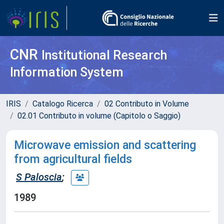
CNR
Institutional Research
Information System
IRIS
Catalogo Ricerca
02 Contributo in Volume
02.01 Contributo in volume (Capitolo o Saggio)
Microwave emission and scattering
from agricultural fields
S Paloscia
;
1989