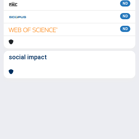
ND
ND
ND
social impact
Powered by
IRIS
-
about IRIS
-
Utilizzo dei cookie
Copyright © 2026